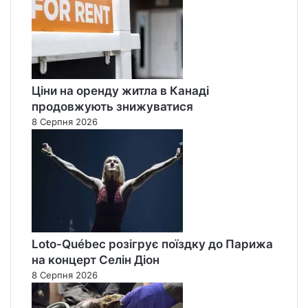
Ціни на оренду житла в Канаді
продовжують знижуватися
8 Серпня 2026
Loto-Québec розігрує поїздку до Парижа
на концерт Селін Діон
8 Серпня 2026