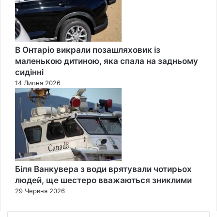
В Онтаріо викрали позашляховик із
маленькою дитиною, яка спала на задньому
сидінні
14 Липня 2026
Біля Ванкувера з води врятували чотирьох
людей, ще шестеро вважаються зниклими
29 Червня 2026