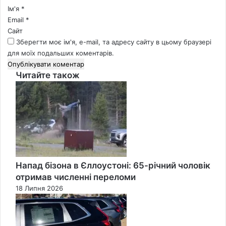
*
Ім'я
*
Email
*
Сайт
Зберегти моє ім'я, e-mail, та адресу сайту в цьому браузері
для моїх подальших коментарів.
Читайте також
Close
Напад бізона в Єллоустоні: 65-річний чоловік
отримав численні переломи
18 Липня 2026