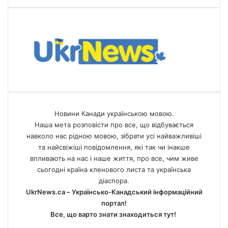
Новини Канади українською мовою.
Наша мета розповісти про все, що відбувається
навколо нас рідною мовою, зібрати усі найважливіші
та найсвіжіші повідомлення, які так чи інакше
впливають на нас і наше життя, про все, чим живе
сьогодні країна кленового листа та українська
діаспора.
UkrNews.ca – Українсько-Канадський інформаційний
портал!
Все, що варто знати знаходиться тут!