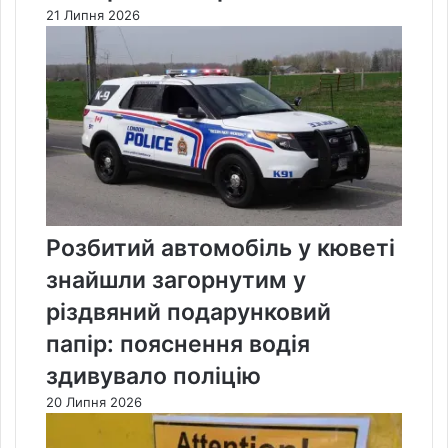
21 Липня 2026
Розбитий автомобіль у кюветі
знайшли загорнутим у
різдвяний подарунковий
папір: пояснення водія
здивувало поліцію
20 Липня 2026