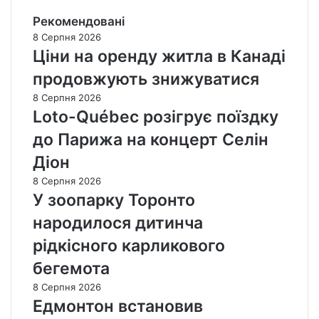
Рекомендовані
8 Серпня 2026
Ціни на оренду житла в Канаді
продовжують знижуватися
8 Серпня 2026
Loto-Québec розігрує поїздку
до Парижа на концерт Селін
Діон
8 Серпня 2026
У зоопарку Торонто
народилося дитинча
рідкісного карликового
бегемота
8 Серпня 2026
Едмонтон встановив