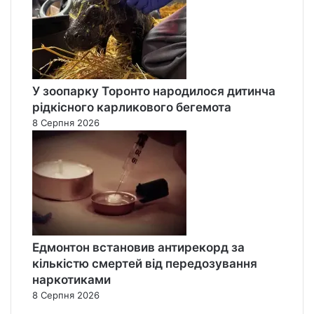
У зоопарку Торонто народилося дитинча
рідкісного карликового бегемота
8 Серпня 2026
Едмонтон встановив антирекорд за
кількістю смертей від передозування
наркотиками
8 Серпня 2026