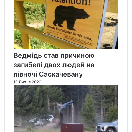
Ведмідь став причиною
загибелі двох людей на
півночі Саскачевану
19 Липня 2026