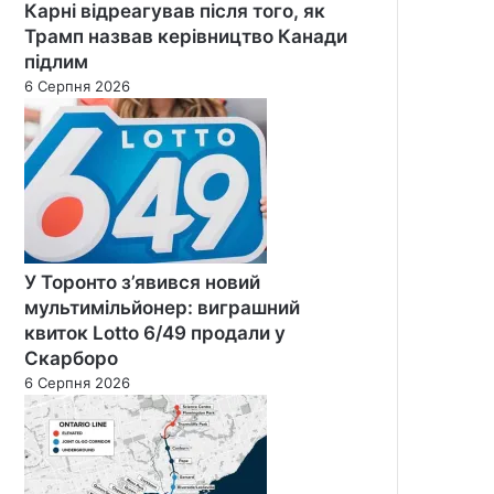
Карні відреагував після того, як
Трамп назвав керівництво Канади
підлим
6 Серпня 2026
У Торонто з’явився новий
мультимільйонер: виграшний
квиток Lotto 6/49 продали у
Скарборо
6 Серпня 2026