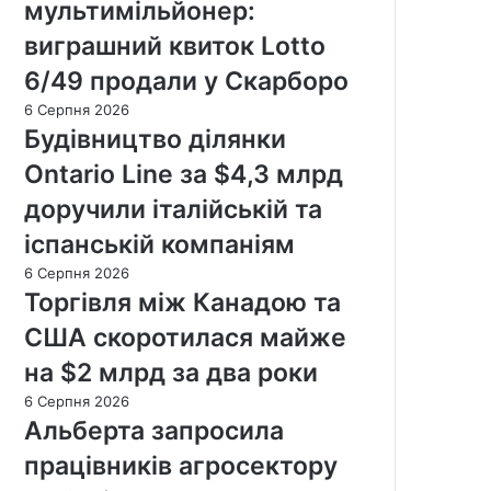
мультимільйонер:
виграшний квиток Lotto
6/49 продали у Скарборо
6 Серпня 2026
Будівництво ділянки
Ontario Line за $4,3 млрд
доручили італійській та
іспанській компаніям
6 Серпня 2026
Торгівля між Канадою та
США скоротилася майже
на $2 млрд за два роки
6 Серпня 2026
Альберта запросила
працівників агросектору