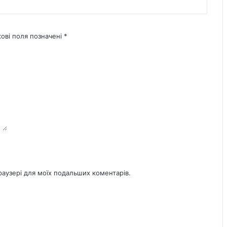
кові поля позначені
*
браузері для моїх подальших коментарів.