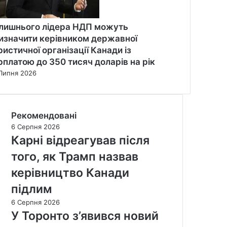
лишнього лідера НДП можуть
изначити керівником державної
ристичної організації Канади із
рплатою до 350 тисяч доларів на рік
Липня 2026
Рекомендовані
6 Серпня 2026
Карні відреагував після
того, як Трамп назвав
керівництво Канади
підлим
6 Серпня 2026
У Торонто з’явився новий