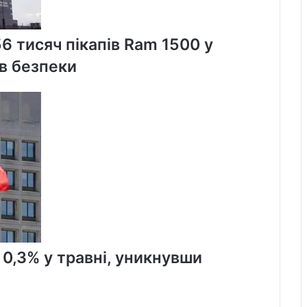
56 тисяч пікапів Ram 1500 у
в безпеки
 0,3% у травні, уникнувши