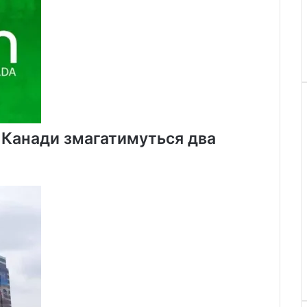
х Канади змагатимуться два