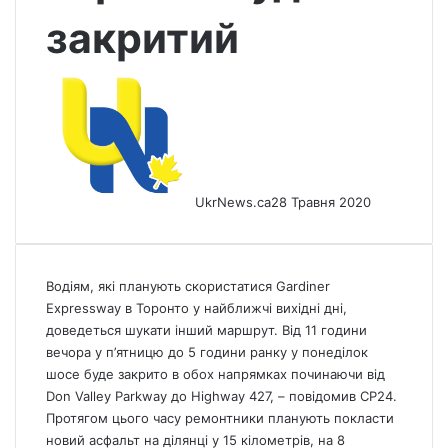
закритий
UkrNews.ca
28 Травня 2020
Водіям, які планують скористатися Gardiner
Expressway в Торонто у найближчі вихідні дні,
доведеться шукати інший маршрут. Від 11 години
вечора у п’ятницю до 5 години ранку у понеділок
шосе буде закрито в обох напрямках починаючи від
Don Valley Parkway до Highway 427,
– повідомив СP24.
Протягом цього часу ремонтники планують покласти
новий асфальт на ділянці у 15 кілометрів, на 8