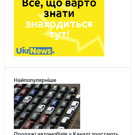
Найпопулярніше
Продажі автомобілів у Канаді зростають