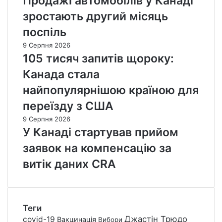
Продажі автомобілів у Канаді
зростають другий місяць
поспіль
9 Серпня 2026
105 тисяч запитів щороку:
Канада стала
найпопулярнішою країною для
переїзду з США
9 Серпня 2026
У Канаді стартував прийом
заявок на компенсацію за
витік даних CRA
Теги
Джастін Трюдо
covid-19
Вакцинація
Вибори