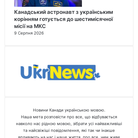
Канадський астронавт з українським
корінням готується до шестимісячної
місії на МКС
9 Серпня 2026
Новини Канади українською мовою.
Наша мета розповісти про все, що відбувається
навколо нас рідною мовою, зібрати усі найважливіші
та найсвіжіші повідомлення, які так чи інакше
впливають на нас і наше життя, про все, чим живе