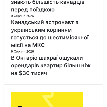
знають більшість канадців
перед поїздкою
9 Серпня 2026
Канадський астронавт з
українським корінням
готується до шестимісячної
місії на МКС
9 Серпня 2026
В Онтаріо шахраї ошукали
орендарів квартир більш ніж
на $30 тисяч