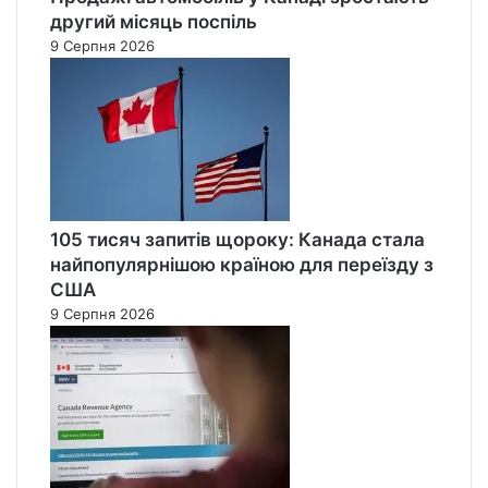
другий місяць поспіль
9 Серпня 2026
105 тисяч запитів щороку: Канада стала
найпопулярнішою країною для переїзду з
США
9 Серпня 2026