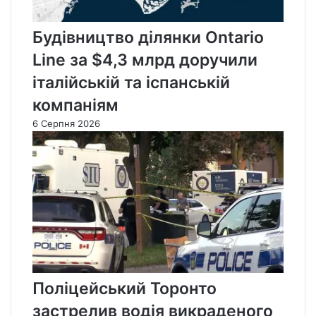
Будівництво ділянки Ontario
Line за $4,3 млрд доручили
італійській та іспанській
компаніям
6 Серпня 2026
Поліцейський Торонто
застрелив водія викраденого