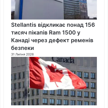
Stellantis відкликає понад 156
тисяч пікапів Ram 1500 у
Канаді через дефект ременів
безпеки
31 Липня 2026