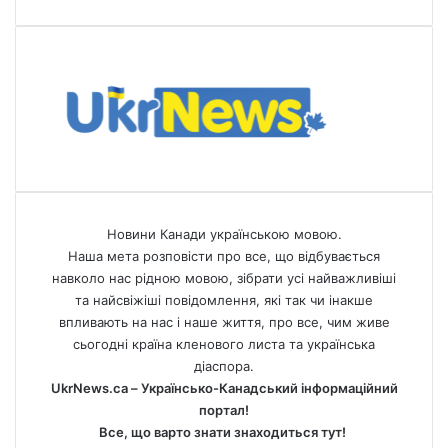
Новини Канади українською мовою.
Наша мета розповісти про все, що відбувається
навколо нас рідною мовою, зібрати усі найважливіші
та найсвіжіші повідомлення, які так чи інакше
впливають на нас і наше життя, про все, чим живе
сьогодні країна кленового листа та українська
діаспора.
UkrNews.ca – Українсько-Канадський інформаційний
портал!
Все, що варто знати знаходиться тут!