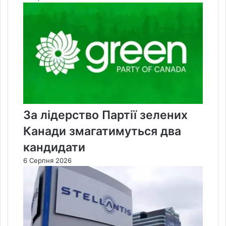
За лідерство Партії зелених
Канади змагатимуться два
кандидати
6 Серпня 2026