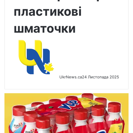
пластикові
шматочки
UkrNews.ca
24 Листопада 2025