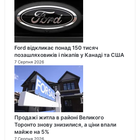
Ford відкликає понад 150 тисяч
позашляховиків і пікапів у Канаді та США
7 Серпня 2026
Продажі житла в районі Великого
Торонто знову знизилися, а ціни впали
майже на 5%
7 Серпня 2026