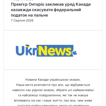
Прем’єр Онтаріо закликав уряд Канади
назавжди скасувати федеральний
податок на пальне
7 Серпня 2026
Новини Канади українською мовою.
Наша мета розповісти про все, що відбувається
навколо нас рідною мовою, зібрати усі найважливіші
та найсвіжіші повідомлення, які так чи інакше
впливають на нас і наше життя, про все, чим живе
сьогодні країна кленового листа та українська