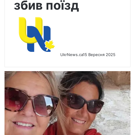
збив поїзд
UkrNews.ca
15 Вересня 2025