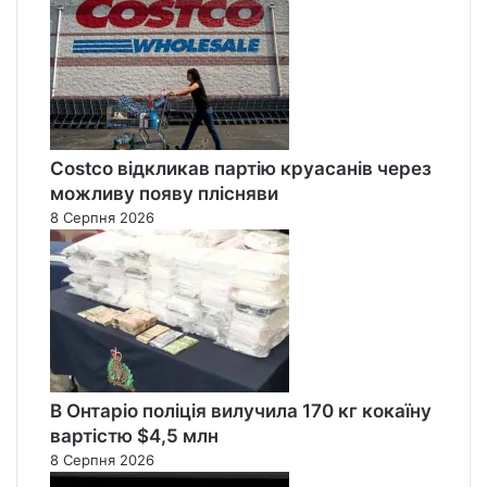
Costco відкликав партію круасанів через
можливу появу плісняви
8 Серпня 2026
В Онтаріо поліція вилучила 170 кг кокаїну
вартістю $4,5 млн
8 Серпня 2026