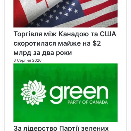
Торгівля між Канадою та США
скоротилася майже на $2
млрд за два роки
6 Серпня 2026
За лідерство Партії зелених