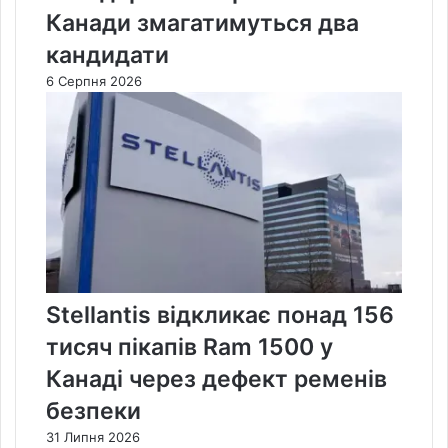
Канади змагатимуться два
кандидати
6 Серпня 2026
Stellantis відкликає понад 156
тисяч пікапів Ram 1500 у
Канаді через дефект ременів
безпеки
31 Липня 2026