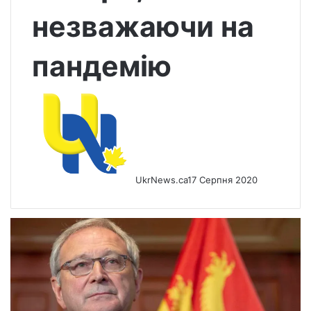
незважаючи на
пандемію
UkrNews.ca
17 Серпня 2020