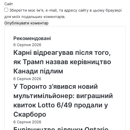
Сайт
Зберегти моє ім'я, e-mail, та адресу сайту в цьому браузері
для моїх подальших коментарів.
Рекомендовані
6 Серпня 2026
Карні відреагував після того,
як Трамп назвав керівництво
Канади підлим
6 Серпня 2026
У Торонто з’явився новий
мультимільйонер: виграшний
квиток Lotto 6/49 продали у
Скарборо
6 Серпня 2026
Будівництво ділянки Ontario