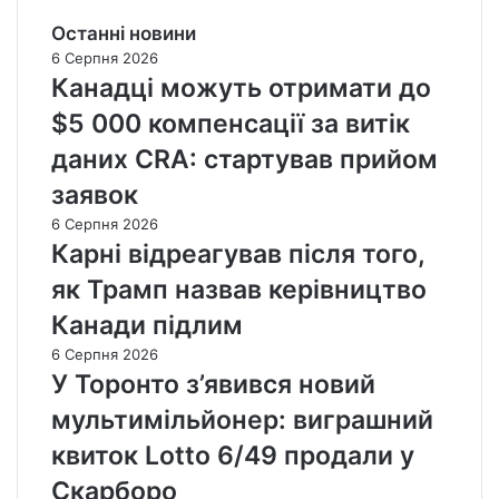
Останні новини
6 Серпня 2026
Канадці можуть отримати до
$5 000 компенсації за витік
даних CRA: стартував прийом
заявок
6 Серпня 2026
Карні відреагував після того,
як Трамп назвав керівництво
Канади підлим
6 Серпня 2026
У Торонто з’явився новий
мультимільйонер: виграшний
квиток Lotto 6/49 продали у
Скарборо