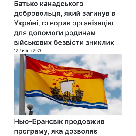
Батько канадського
добровольця, який загинув в
Україні, створив організацію
для допомоги родинам
військових безвісти зниклих
12 Липня 2026
Нью-Брансвік продовжив
програму, яка дозволяє