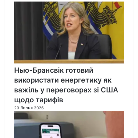
Нью-Брансвік готовий
використати енергетику як
важіль у переговорах зі США
щодо тарифів
29 Липня 2026