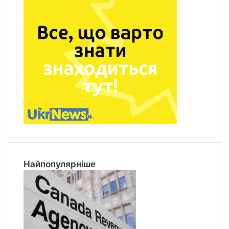
Найпопулярніше