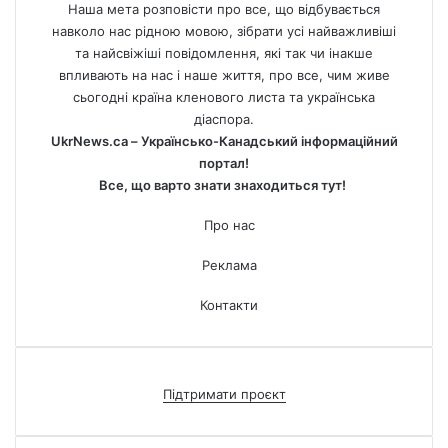
Наша мета розповісти про все, що відбувається
навколо нас рідною мовою, зібрати усі найважливіші
та найсвіжіші повідомлення, які так чи інакше
впливають на нас і наше життя, про все, чим живе
сьогодні країна кленового листа та українська
діаспора.
UkrNews.ca – Українсько-Канадський інформаційний
портал!
Все, що варто знати знаходиться тут!
Про нас
Реклама
Контакти
Підтримати проєкт