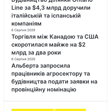
Line за $4,3 млрд доручили
італійській та іспанській
компаніям
6 Серпня 2026
Торгівля між Канадою та США
скоротилася майже на $2
млрд за два роки
6 Серпня 2026
Альберта запросила
працівників агросектору та
будівництва подати заявки на
провінційну номінацію