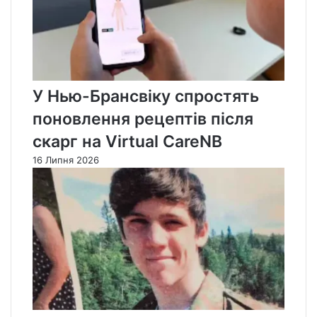
У Нью-Брансвіку спростять
поновлення рецептів після
скарг на Virtual CareNB
16 Липня 2026