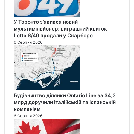
У Торонто з’явився новий
мультимільйонер: виграшний квиток
Lotto 6/49 продали у Скарборо
6 Серпня 2026
Будівництво ділянки Ontario Line за $4,3
млрд доручили італійській та іспанській
компаніям
6 Серпня 2026