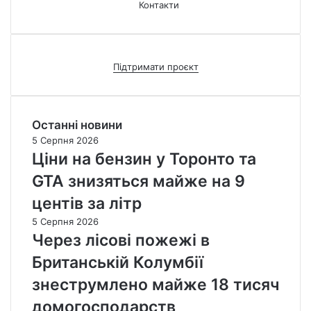
Контакти
Підтримати проєкт
Останні новини
5 Серпня 2026
Ціни на бензин у Торонто та
GTA знизяться майже на 9
центів за літр
5 Серпня 2026
Через лісові пожежі в
Британській Колумбії
знеструмлено майже 18 тисяч
домогосподарств