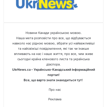
Новини Канади українською мовою.
Наша мета розповісти про все, що відбувається
навколо нас рідною мовою, зібрати усі найважливіші
та найсвіжіші повідомлення, які так чи інакше
впливають на нас і наше життя, про все, чим живе
сьогодні країна кленового листа та українська
діаспора.
UkrNews.ca – Українсько-Канадський інформаційний
портал!
Все, що варто знати знаходиться тут!
Про нас
Реклама