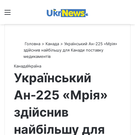
Меню
П
Головна
>
Канада
>
Український Ан-225 «Мрія»
здійснив найбільшу для Канади поставку
медикаментів
Канада
Україна
Український
Ан-225 «Мрія»
здійснив
найбільшу для