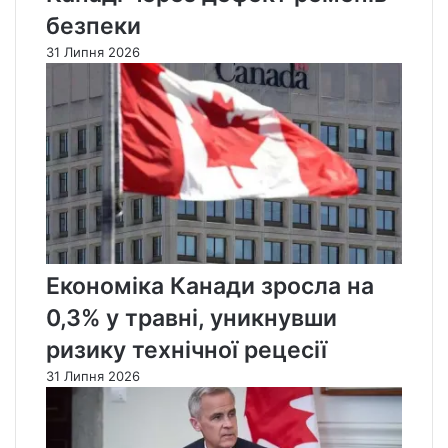
безпеки
31 Липня 2026
Економіка Канади зросла на
0,3% у травні, уникнувши
ризику технічної рецесії
31 Липня 2026