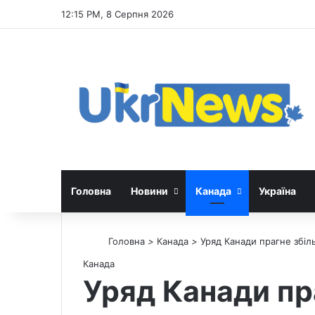
12:15 PM, 8 Серпня 2026
Головна
Новини
Канада
Україна
Головна
>
Канада
>
Уряд Канади прагне збіль
Канада
Уряд Канади пра