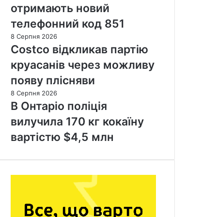
отримають новий
телефонний код 851
8 Серпня 2026
Costco відкликав партію
круасанів через можливу
появу плісняви
8 Серпня 2026
В Онтаріо поліція
вилучила 170 кг кокаїну
вартістю $4,5 млн