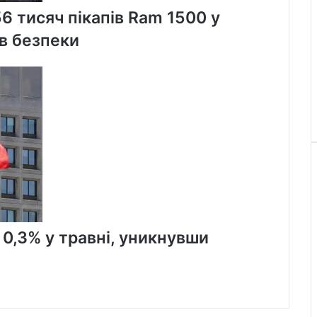
56 тисяч пікапів Ram 1500 у
в безпеки
 0,3% у травні, уникнувши