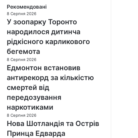
Рекомендовані
8 Серпня 2026
У зоопарку Торонто
народилося дитинча
рідкісного карликового
бегемота
8 Серпня 2026
Едмонтон встановив
антирекорд за кількістю
смертей від
передозування
наркотиками
8 Серпня 2026
Нова Шотландія та Острів
Принца Едварда