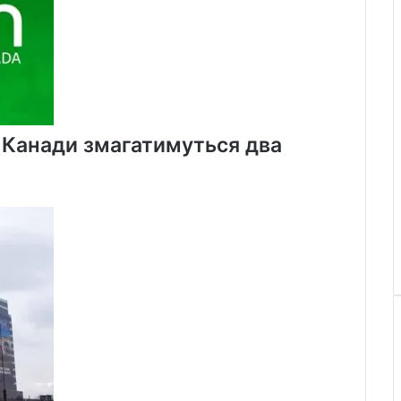
х Канади змагатимуться два