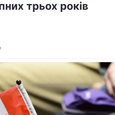
пних трьох років
0