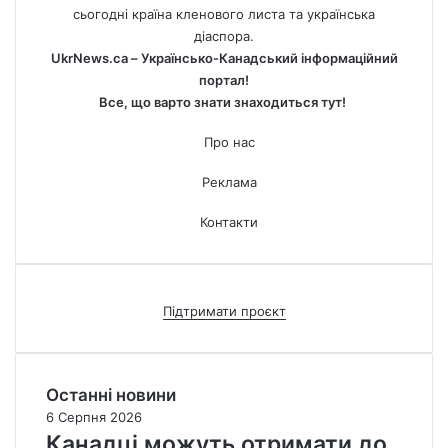
сьогодні країна кленового листа та українська
діаспора.
UkrNews.ca – Українсько-Канадський інформаційний
портал!
Все, що варто знати знаходиться тут!
Про нас
Реклама
Контакти
Підтримати проєкт
Останні новини
6 Серпня 2026
Канадці можуть отримати до