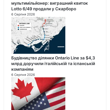
мультимільйонер: виграшний квиток
Lotto 6/49 продали у Скарборо
6 Серпня 2026
Будівництво ділянки Ontario Line за $4,3
млрд доручили італійській та іспанській
компаніям
6 Серпня 2026