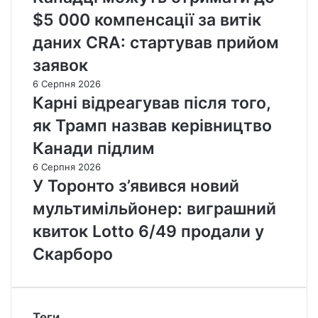
$5 000 компенсації за витік
даних CRA: стартував прийом
заявок
6 Серпня 2026
Карні відреагував після того,
як Трамп назвав керівництво
Канади підлим
6 Серпня 2026
У Торонто з’явився новий
мультимільйонер: виграшний
квиток Lotto 6/49 продали у
Скарборо
Теги