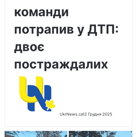
команди
потрапив у ДТП:
двоє
постраждалих
UkrNews.ca
12 Грудня 2025