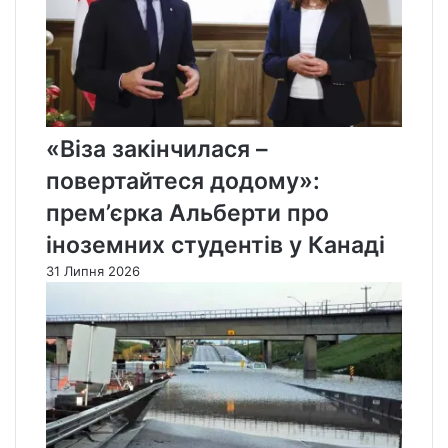
«Віза закінчилася –
повертайтеся додому»:
прем’єрка Альберти про
іноземних студентів у Канаді
31 Липня 2026