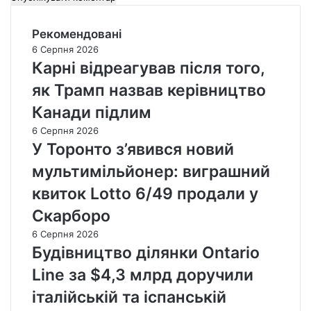
Рекомендовані
6 Серпня 2026
Карні відреагував після того,
як Трамп назвав керівництво
Канади підлим
6 Серпня 2026
У Торонто з’явився новий
мультимільйонер: виграшний
квиток Lotto 6/49 продали у
Скарборо
6 Серпня 2026
Будівництво ділянки Ontario
Line за $4,3 млрд доручили
італійській та іспанській