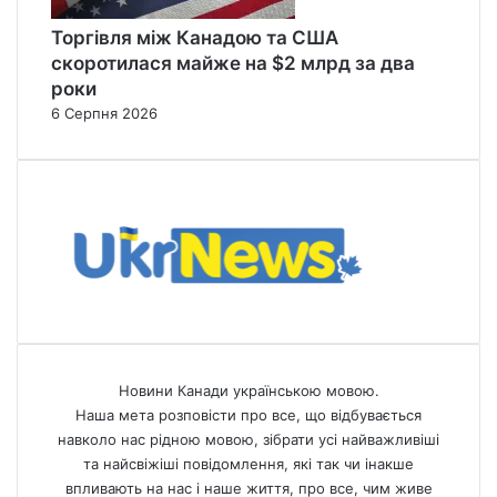
Торгівля між Канадою та США
скоротилася майже на $2 млрд за два
роки
6 Серпня 2026
Новини Канади українською мовою.
Наша мета розповісти про все, що відбувається
навколо нас рідною мовою, зібрати усі найважливіші
та найсвіжіші повідомлення, які так чи інакше
впливають на нас і наше життя, про все, чим живе