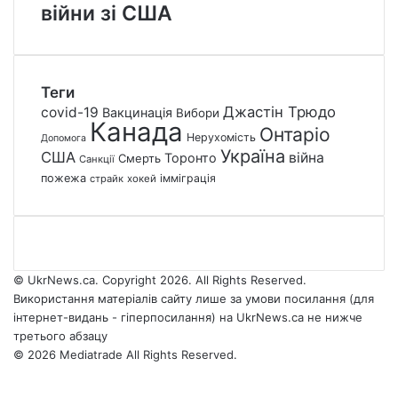
війни зі США
Теги
Джастін Трюдо
covid-19
Вакцинація
Вибори
Канада
Онтаріо
Нерухомість
Допомога
Україна
США
війна
Торонто
Смерть
Санкції
пожежа
імміграція
страйк
хокей
© UkrNews.ca. Copyright 2026. All Rights Reserved.
Використання матеріалів сайту лише за умови посилання (для
інтернет-видань - гіперпосилання) на UkrNews.ca не нижче
третього абзацу
© 2026 Mediatrade All Rights Reserved.
Facebook
YouTube