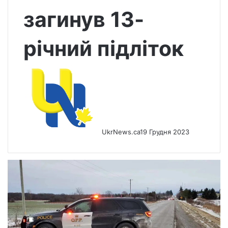
загинув 13-
річний підліток
UkrNews.ca
19 Грудня 2023