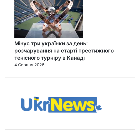
Мінус три українки за день:
розчарування на старті престижного
тенісного турніру в Канаді
4 Серпня 2026