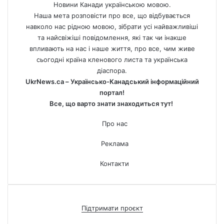
Новини Канади українською мовою.
Наша мета розповісти про все, що відбувається
навколо нас рідною мовою, зібрати усі найважливіші
та найсвіжіші повідомлення, які так чи інакше
впливають на нас і наше життя, про все, чим живе
сьогодні країна кленового листа та українська
діаспора.
UkrNews.ca – Українсько-Канадський інформаційний
портал!
Все, що варто знати знаходиться тут!
Про нас
Реклама
Контакти
Підтримати проєкт