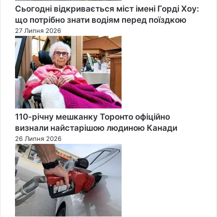
Сьогодні відкривається міст імені Горді Хоу:
що потрібно знати водіям перед поїздкою
27 Липня 2026
110-річну мешканку Торонто офіційно
визнали найстарішою людиною Канади
26 Липня 2026