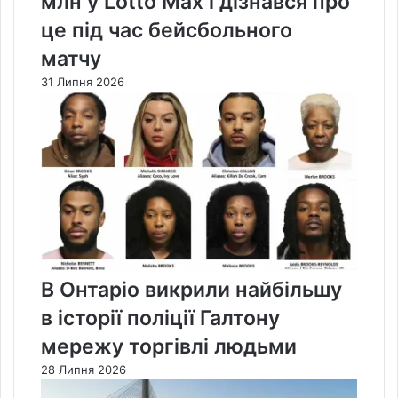
млн у Lotto Max і дізнався про
це під час бейсбольного
матчу
31 Липня 2026
В Онтаріо викрили найбільшу
в історії поліції Галтону
мережу торгівлі людьми
28 Липня 2026