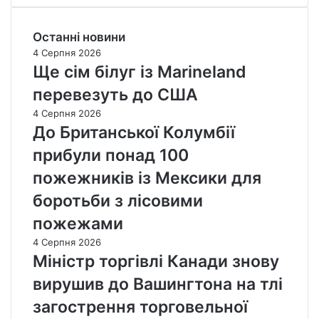
Останні новини
4 Серпня 2026
Ще сім білуг із Marineland
перевезуть до США
4 Серпня 2026
До Британської Колумбії
прибули понад 100
пожежників із Мексики для
боротьби з лісовими
пожежами
4 Серпня 2026
Міністр торгівлі Канади знову
вирушив до Вашингтона на тлі
загострення торговельної