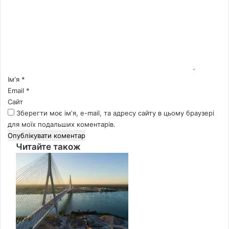
м
е
н
т
а
р
*
Ім'я
*
Email
*
Сайт
Зберегти моє ім'я, e-mail, та адресу сайту в цьому браузері
для моїх подальших коментарів.
Читайте також
Close