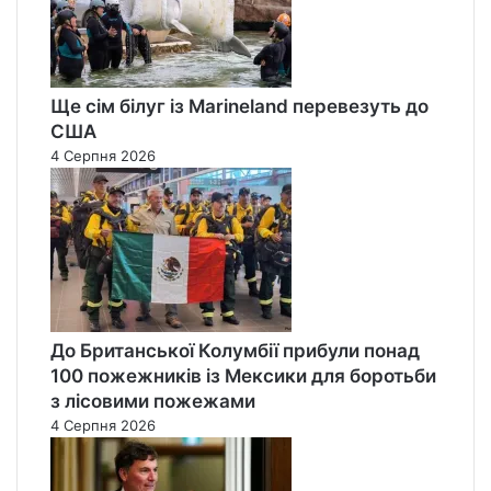
Ще сім білуг із Marineland перевезуть до
США
4 Серпня 2026
До Британської Колумбії прибули понад
100 пожежників із Мексики для боротьби
з лісовими пожежами
4 Серпня 2026