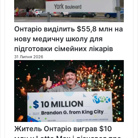
Онтаріо виділить $55,8 млн на
нову медичну школу для
підготовки сімейних лікарів
31 Липня 2026
Житель Онтаріо виграв $10