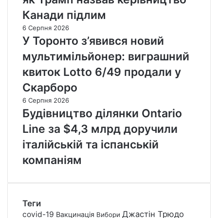
Канади підлим
6 Серпня 2026
У Торонто з’явився новий
мультимільйонер: виграшний
квиток Lotto 6/49 продали у
Скарборо
6 Серпня 2026
Будівництво ділянки Ontario
Line за $4,3 млрд доручили
італійській та іспанській
компаніям
Теги
Джастін Трюдо
covid-19
Вакцинація
Вибори