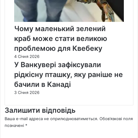
Чому маленький зелений
краб може стати великою
проблемою для Квебеку
4 Січня 2026
У Ванкувері зафіксували
рідкісну пташку, яку раніше не
бачили в Канаді
3 Січня 2026
Залишити відповідь
Ваша e-mail адреса не оприлюднюватиметься.
Обов’язкові поля
позначені
*
К