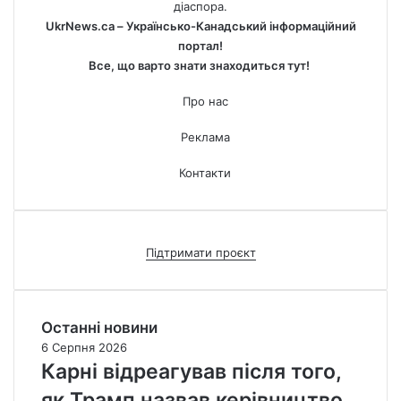
діаспора.
UkrNews.ca – Українсько-Канадський інформаційний
портал!
Все, що варто знати знаходиться тут!
Про нас
Реклама
Контакти
Підтримати проєкт
Останні новини
6 Серпня 2026
Карні відреагував після того,
як Трамп назвав керівництво