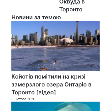
Оквуда в
Торонто
Новини за темою
Койотів помітили на кризі
замерзлого озера Онтаріо в
Торонто [відео]
8 Лютого 2026