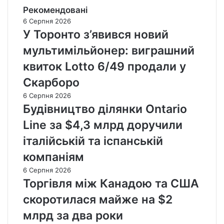
Рекомендовані
6 Серпня 2026
У Торонто з’явився новий
мультимільйонер: виграшний
квиток Lotto 6/49 продали у
Скарборо
6 Серпня 2026
Будівництво ділянки Ontario
Line за $4,3 млрд доручили
італійській та іспанській
компаніям
6 Серпня 2026
Торгівля між Канадою та США
скоротилася майже на $2
млрд за два роки