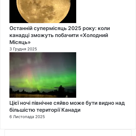
Останній супермісяць 2025 року: коли
канадці зможуть побачити «Холодний
Місяць»
3 Грудня 2025
Цієї ночі північне сяйво може бути видно над
більшістю території Канади
6 Листопада 2025