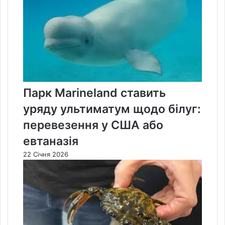
Парк Marineland ставить
уряду ультиматум щодо білуг:
перевезення у США або
евтаназія
22 Січня 2026