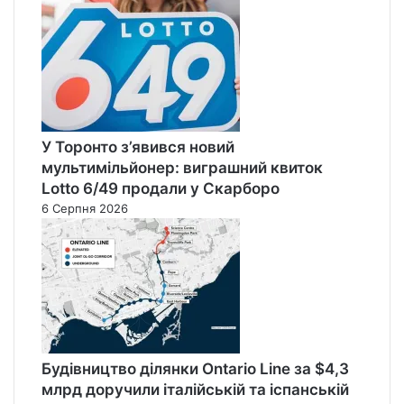
У Торонто з’явився новий
мультимільйонер: виграшний квиток
Lotto 6/49 продали у Скарборо
6 Серпня 2026
Будівництво ділянки Ontario Line за $4,3
млрд доручили італійській та іспанській