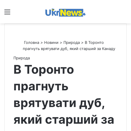
Меню
П
Головна
>
Новини
>
Природа
>
В Торонто
прагнуть врятувати дуб, який старший за Канаду
Природа
В Торонто
прагнуть
врятувати дуб,
який старший за