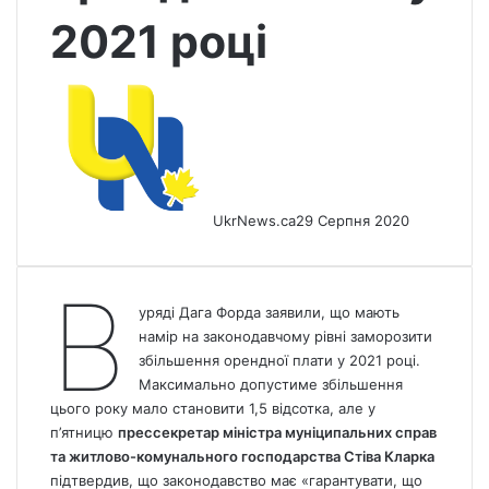
2021 році
UkrNews.ca
29 Серпня 2020
В
уряді Дага Форда заявили, що мають
намір на законодавчому рівні заморозити
збільшення орендної плати у 2021 році.
Максимально допустиме збільшення
цього року мало становити 1,5 відсотка, але у
п’ятницю
прессекретар міністра муніципальних справ
та житлово-комунального господарства Стіва Кларка
підтвердив, що законодавство має «гарантувати, що