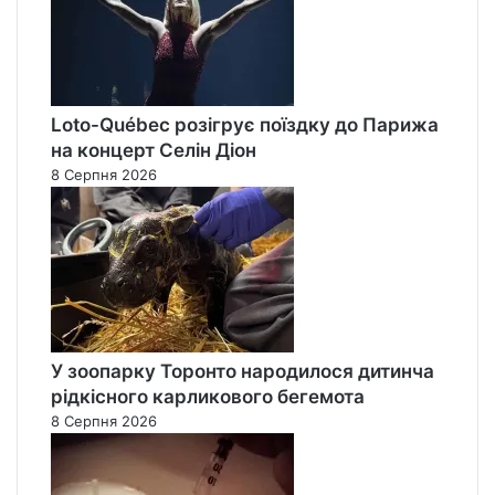
Loto-Québec розігрує поїздку до Парижа
на концерт Селін Діон
8 Серпня 2026
У зоопарку Торонто народилося дитинча
рідкісного карликового бегемота
8 Серпня 2026