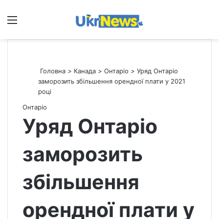
Меню
П
Головна
>
Канада
>
Онтаріо
>
Уряд Онтаріо
заморозить збільшення орендної плати у 2021
році
Онтаріо
Уряд Онтаріо
заморозить
збільшення
орендної плати у