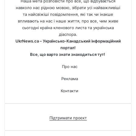
Наша мета розповісти про все, що відбувається
навколо нас рідною мовою, зібрати усі найважливіші
та найсвіжіші повідомлення, які так чи інакше
впливають на нас і наше життя, про все, чим живе
сьогодні країна кленового листа та українська
діаспора.
UkrNews.ca – Українсько-Канадський інформаційний
портал!
Все, що варто знати знаходиться тут!
Про нас
Реклама
Контакти
Підтримати проєкт