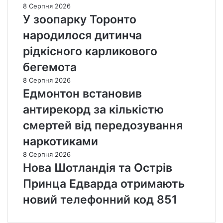
8 Серпня 2026
У зоопарку Торонто
народилося дитинча
рідкісного карликового
бегемота
8 Серпня 2026
Едмонтон встановив
антирекорд за кількістю
смертей від передозування
наркотиками
8 Серпня 2026
Нова Шотландія та Острів
Принца Едварда отримають
новий телефонний код 851