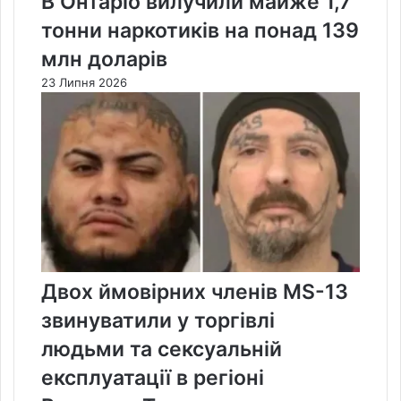
В Онтаріо вилучили майже 1,7
тонни наркотиків на понад 139
млн доларів
23 Липня 2026
Двох ймовірних членів MS-13
звинуватили у торгівлі
людьми та сексуальній
експлуатації в регіоні