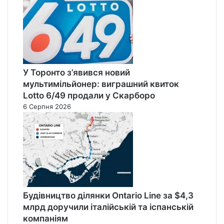
У Торонто з’явився новий
мультимільйонер: виграшний квиток
Lotto 6/49 продали у Скарборо
6 Серпня 2026
Будівництво ділянки Ontario Line за $4,3
млрд доручили італійській та іспанській
компаніям