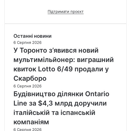
Підтримати проєкт
Останні новини
6 Серпня 2026
У Торонто з’явився новий
мультимільйонер: виграшний
квиток Lotto 6/49 продали у
Скарборо
6 Серпня 2026
Будівництво ділянки Ontario
Line за $4,3 млрд доручили
італійській та іспанській
компаніям
6 Серпня 2026