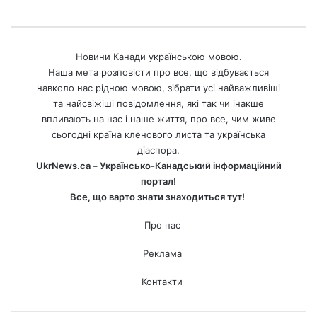
Новини Канади українською мовою.
Наша мета розповісти про все, що відбувається
навколо нас рідною мовою, зібрати усі найважливіші
та найсвіжіші повідомлення, які так чи інакше
впливають на нас і наше життя, про все, чим живе
сьогодні країна кленового листа та українська
діаспора.
UkrNews.ca – Українсько-Канадський інформаційний
портал!
Все, що варто знати знаходиться тут!
Про нас
Реклама
Контакти