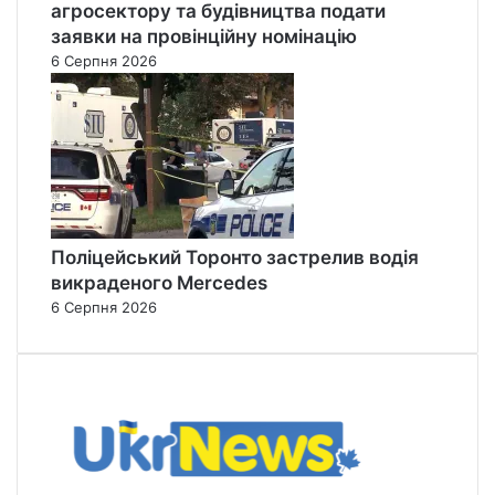
агросектору та будівництва подати
заявки на провінційну номінацію
6 Серпня 2026
Поліцейський Торонто застрелив водія
викраденого Mercedes
6 Серпня 2026