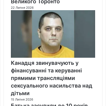
Великого Торонто
22 Липня 2026
Канадця звинувачують у
фінансуванні та керуванні
прямими трансляціями
сексуального насильства над
дітьми
15 Липня 2026
Батька засудили до 10 років