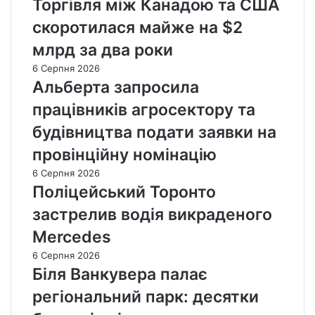
Торгівля між Канадою та США
скоротилася майже на $2
млрд за два роки
6 Серпня 2026
Альберта запросила
працівників агросектору та
будівництва подати заявки на
провінційну номінацію
6 Серпня 2026
Поліцейський Торонто
застрелив водія викраденого
Mercedes
6 Серпня 2026
Біля Ванкувера палає
регіональний парк: десятки