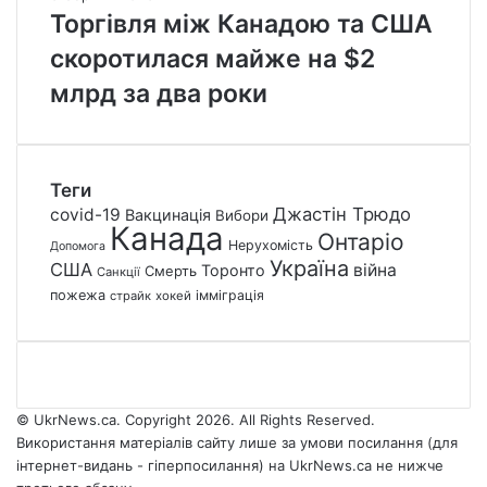
Торгівля між Канадою та США
скоротилася майже на $2
млрд за два роки
Теги
Джастін Трюдо
covid-19
Вакцинація
Вибори
Канада
Онтаріо
Нерухомість
Допомога
Україна
США
війна
Торонто
Смерть
Санкції
пожежа
імміграція
страйк
хокей
© UkrNews.ca. Copyright 2026. All Rights Reserved.
Використання матеріалів сайту лише за умови посилання (для
інтернет-видань - гіперпосилання) на UkrNews.ca не нижче