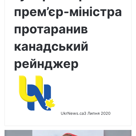
прем’єр-міністра
протаранив
канадський
рейнджер
UkrNews.ca
3 Липня 2020