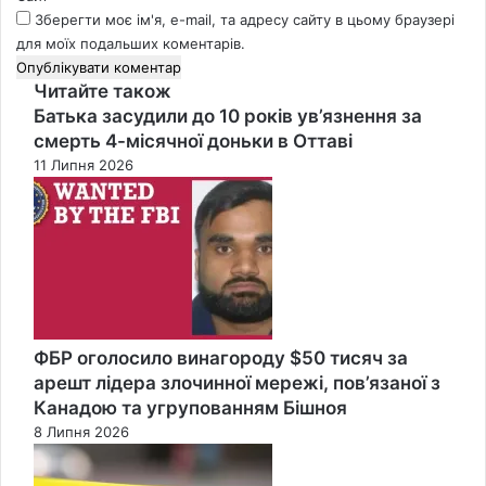
Зберегти моє ім'я, e-mail, та адресу сайту в цьому браузері
для моїх подальших коментарів.
Читайте також
Close
Батька засудили до 10 років ув’язнення за
смерть 4-місячної доньки в Оттаві
11 Липня 2026
ФБР оголосило винагороду $50 тисяч за
арешт лідера злочинної мережі, пов’язаної з
Канадою та угрупованням Бішноя
8 Липня 2026