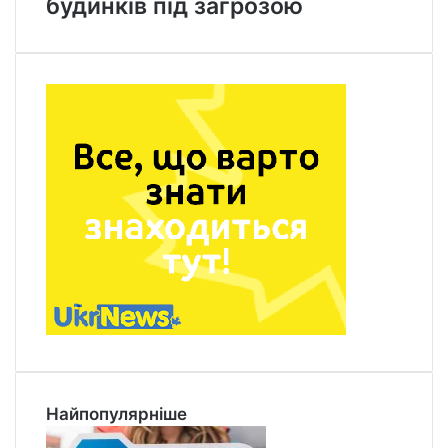
будинків під загрозою
Найпопулярніше