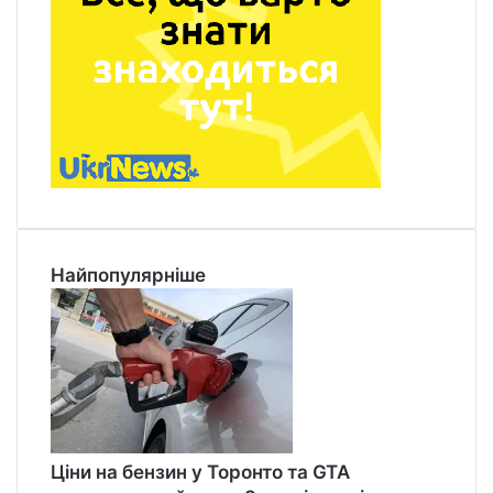
Найпопулярніше
Ціни на бензин у Торонто та GTA