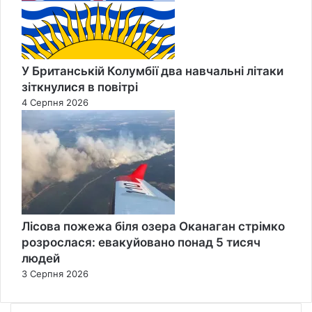
У Британській Колумбії два навчальні літаки
зіткнулися в повітрі
4 Серпня 2026
Лісова пожежа біля озера Оканаган стрімко
розрослася: евакуйовано понад 5 тисяч
людей
3 Серпня 2026