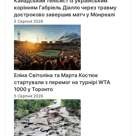
Канадський тенісист із українським
корінням Габріель Діалло через травму
достроково завершив матч у Монреалі
5 Серпня 2026
Еліна Світоліна та Марта Костюк
стартували з перемог на турнірі WTA
1000 у Торонто
5 Серпня 2026