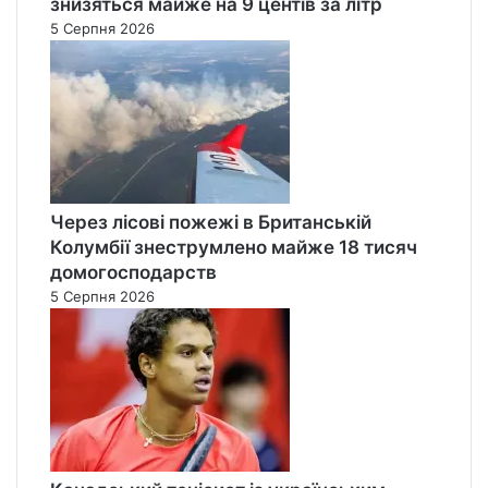
знизяться майже на 9 центів за літр
5 Серпня 2026
Через лісові пожежі в Британській
Колумбії знеструмлено майже 18 тисяч
домогосподарств
5 Серпня 2026