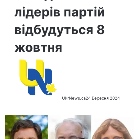
лідерів партій
відбудуться 8
жовтня
UkrNews.ca
24 Вересня 2024