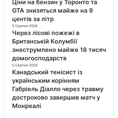
Ціни на бензин у Торонто та
GTA знизяться майже на 9
центів за літр
5 Серпня 2026
Через лісові пожежі в
Британській Колумбії
знеструмлено майже 18 тисяч
домогосподарств
5 Серпня 2026
Канадський тенісист із
українським корінням
Габріель Діалло через травму
достроково завершив матч у
Монреалі