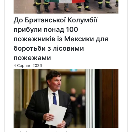
До Британської Колумбії
прибули понад 100
пожежників із Мексики для
боротьби з лісовими
пожежами
4 Серпня 2026