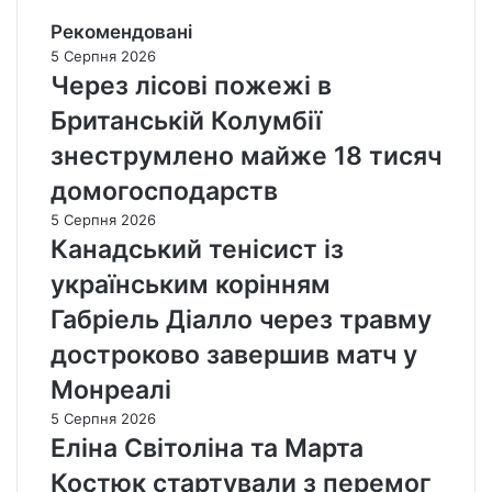
Рекомендовані
5 Серпня 2026
Через лісові пожежі в
Британській Колумбії
знеструмлено майже 18 тисяч
домогосподарств
5 Серпня 2026
Канадський тенісист із
українським корінням
Габріель Діалло через травму
достроково завершив матч у
Монреалі
5 Серпня 2026
Еліна Світоліна та Марта
Костюк стартували з перемог