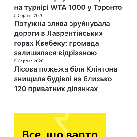
на турнірі WTA 1000 у Торонто
5 Серпня 2026
Потужна злива зруйнувала
дороги в Лаврентійських
горах Квебеку: громада
залишилася відрізаною
5 Серпня 2026
Лісова пожежа біля Клінтона
знищила будівлі на близько
120 приватних ділянках