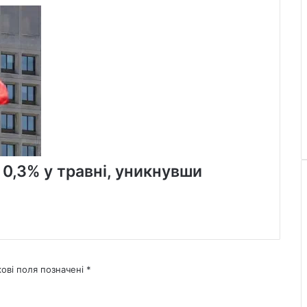
 0,3% у травні, уникнувши
кові поля позначені
*