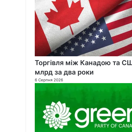
дні
пізніше
Торгівля між Канадою та С
млрд за два роки
6 Серпня 2026