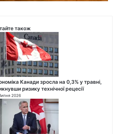
тайте також
se
ономіка Канади зросла на 0,3% у травні,
икнувши ризику технічної рецесії
Липня 2026