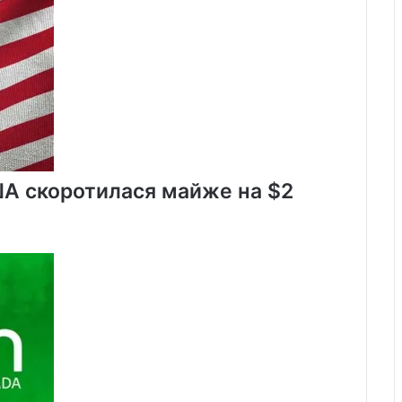
ША скоротилася майже на $2