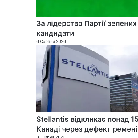
За лідерство Партії зелени
кандидати
6 Серпня 2026
Stellantis відкликає понад 1
Канаді через дефект ремені
31 Липня 2026