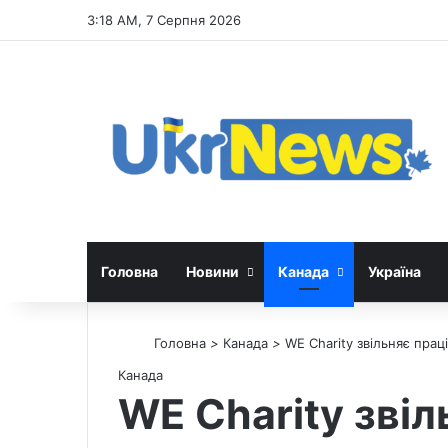
3:18 AM, 7 Серпня 2026
Головна
Новини
Канада
Україна
Головна
>
Канада
>
WE Charity звільняє прац
Канада
WE Charity звіл