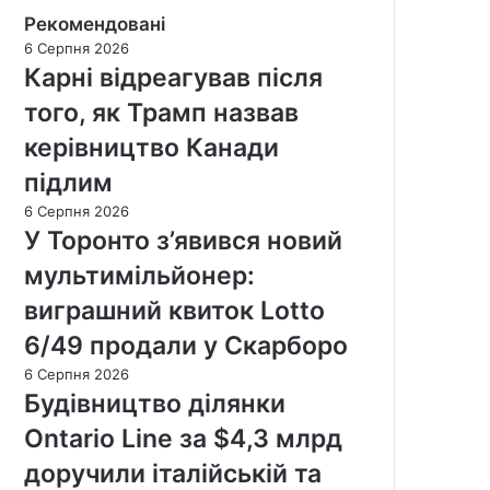
Рекомендовані
6 Серпня 2026
Карні відреагував після
того, як Трамп назвав
керівництво Канади
підлим
6 Серпня 2026
У Торонто з’явився новий
мультимільйонер:
виграшний квиток Lotto
6/49 продали у Скарборо
6 Серпня 2026
Будівництво ділянки
Ontario Line за $4,3 млрд
доручили італійській та