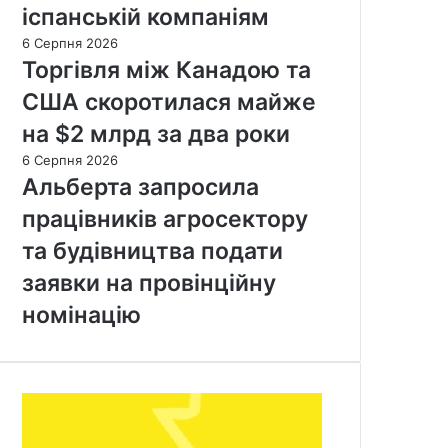
іспанській компаніям
6 Серпня 2026
Торгівля між Канадою та
США скоротилася майже
на $2 млрд за два роки
6 Серпня 2026
Альберта запросила
працівників агросектору
та будівництва подати
заявки на провінційну
номінацію