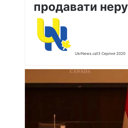
продавати неру
UkrNews.ca
13 Серпня 2020