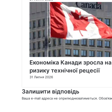
Економіка Канади зросла на
ризику технічної рецесії
31 Липня 2026
Залишити відповідь
Ваша e-mail адреса не оприлюднюватиметься.
Обов’яз
К
о