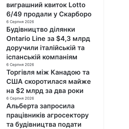
виграшний квиток Lotto
6/49 продали у Скарборо
6 Серпня 2026
Будівництво ділянки
Ontario Line за $4,3 млрд
доручили італійській та
іспанській компаніям
6 Серпня 2026
Торгівля між Канадою та
США скоротилася майже
на $2 млрд за два роки
6 Серпня 2026
Альберта запросила
працівників агросектору
та будівництва подати