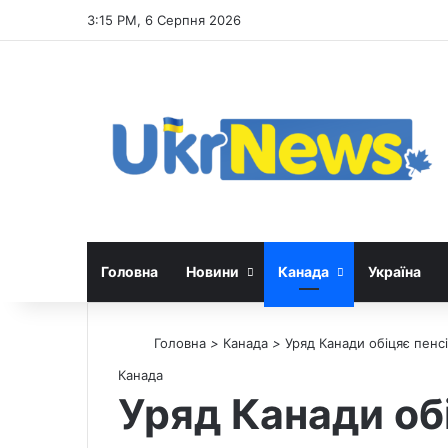
3:15 PM, 6 Серпня 2026
Головна
Новини
Канада
Україна
Головна
>
Канада
>
Уряд Канади обіцяє пенс
Канада
Уряд Канади об