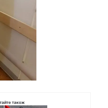
тайте також
se