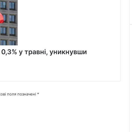
 0,3% у травні, уникнувши
кові поля позначені
*