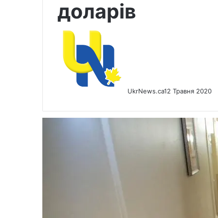
доларів
UkrNews.ca
12 Травня 2020