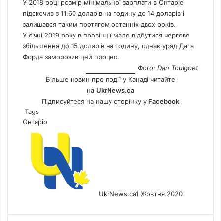
У 2018 році розмір мінімальної зарплати в Онтаріо
підскочив з 11.60 доларів на годину до 14 доларів і
залишався таким протягом останніх двох років.
У січні 2019 року в провінції мало відбутися чергове
збільшення до 15 доларів на годину, однак уряд Дага
Форда заморозив цей процес.
Фото: Dan Toulgoet
Більше новин про події у Канаді читайте
на
UkrNews.ca
Підписуйтеся на нашу сторінку у
Facebook
Tags
Онтаріо
UkrNews.ca
1 Жовтня 2020