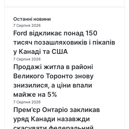
Останні новини
7 Серпня 2026
Ford відкликає понад 150
тисяч позашляховиків і пікапів
у Канаді та США
7 Серпня 2026
Продажі житла в районі
Великого Торонто знову
знизилися, а ціни впали
майже на 5%
7 Серпня 2026
Прем’єр Онтаріо закликав
уряд Канади назавжди
скасувати федеральний