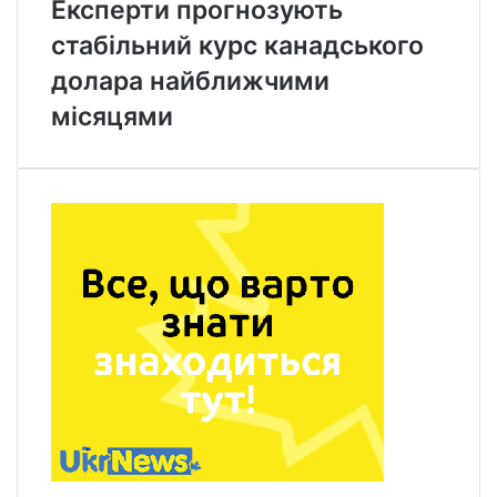
Експерти прогнозують
стабільний курс канадського
долара найближчими
місяцями