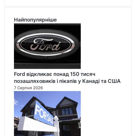
Найпопулярніше
Ford відкликає понад 150 тисяч
позашляховиків і пікапів у Канаді та США
7 Серпня 2026