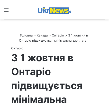
Меню
П
Головна
>
Канада
>
Онтаріо
>
З 1 жовтня в
Онтаріо підвищується мінімальна зарплата
Онтаріо
З 1 жовтня в
Онтаріо
підвищується
мінімальна