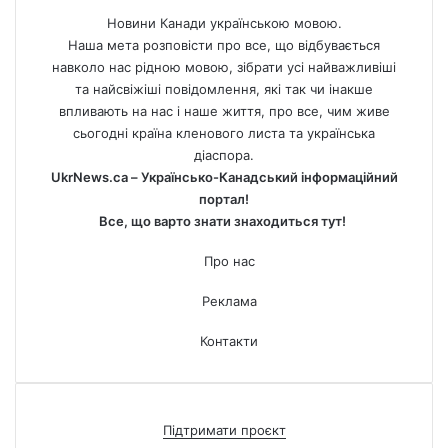
Новини Канади українською мовою.
Наша мета розповісти про все, що відбувається
навколо нас рідною мовою, зібрати усі найважливіші
та найсвіжіші повідомлення, які так чи інакше
впливають на нас і наше життя, про все, чим живе
сьогодні країна кленового листа та українська
діаспора.
UkrNews.ca – Українсько-Канадський інформаційний
портал!
Все, що варто знати знаходиться тут!
Про нас
Реклама
Контакти
Підтримати проєкт