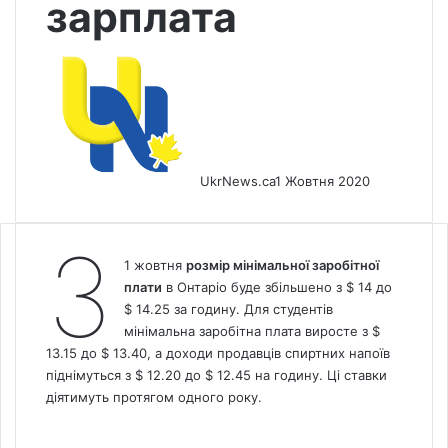
зарплата
UkrNews.ca
1 Жовтня 2020
З
1 жовтня
розмір мінімальної заробітної
плати
в Онтаріо буде збільшено з $ 14 до
$ 14.25 за годину. Для студентів
мінімальна заробітна плата виросте з $
13.15 до $ 13.40, а доходи продавців спиртних напоїв
піднімуться з $ 12.20 до $ 12.45 на годину. Ці ставки
діятимуть протягом одного року.