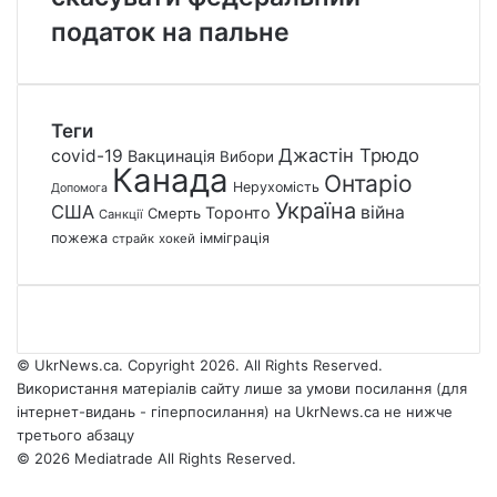
податок на пальне
Теги
Джастін Трюдо
covid-19
Вакцинація
Вибори
Канада
Онтаріо
Нерухомість
Допомога
Україна
США
війна
Торонто
Смерть
Санкції
пожежа
імміграція
страйк
хокей
© UkrNews.ca. Copyright 2026. All Rights Reserved.
Використання матеріалів сайту лише за умови посилання (для
інтернет-видань - гіперпосилання) на UkrNews.ca не нижче
третього абзацу
© 2026 Mediatrade All Rights Reserved.
Facebook