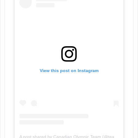
View this post on Instagram
A post shared by Canadian Olympic Team (@teamcanada)