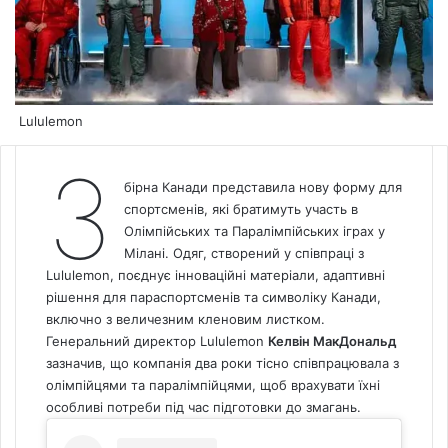
Lululemon
З
бірна Канади представила нову форму для
спортсменів, які братимуть участь в
Олімпійських та Паралімпійських іграх у
Мілані. Одяг, створений у співпраці з
Lululemon, поєднує інноваційні матеріали, адаптивні
рішення для параспортсменів та символіку Канади,
включно з величезним кленовим листком.
Генеральний директор Lululemon
Келвін МакДональд
зазначив, що компанія два роки тісно співпрацювала з
олімпійцями та паралімпійцями, щоб врахувати їхні
особливі потреби під час підготовки до змагань.