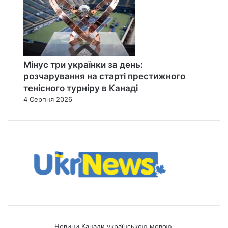
Мінус три українки за день:
розчарування на старті престижного
тенісного турніру в Канаді
4 Серпня 2026
Новини Канади українською мовою.