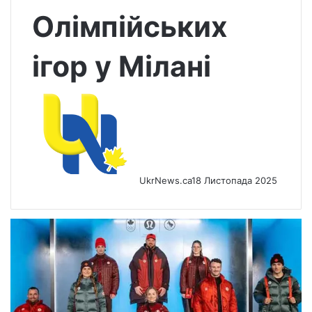
Олімпійських
ігор у Мілані
UkrNews.ca
18 Листопада 2025