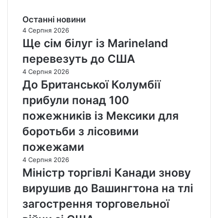
Останні новини
4 Серпня 2026
Ще сім білуг із Marineland
перевезуть до США
4 Серпня 2026
До Британської Колумбії
прибули понад 100
пожежників із Мексики для
боротьби з лісовими
пожежами
4 Серпня 2026
Міністр торгівлі Канади знову
вирушив до Вашингтона на тлі
загострення торговельної