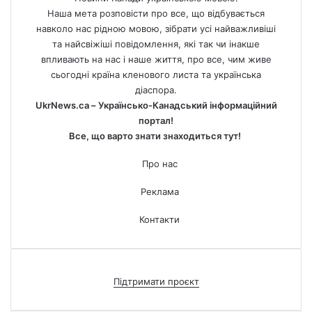
Наша мета розповісти про все, що відбувається
навколо нас рідною мовою, зібрати усі найважливіші
та найсвіжіші повідомлення, які так чи інакше
впливають на нас і наше життя, про все, чим живе
сьогодні країна кленового листа та українська
діаспора.
UkrNews.ca – Українсько-Канадський інформаційний
портал!
Все, що варто знати знаходиться тут!
Про нас
Реклама
Контакти
Підтримати проєкт