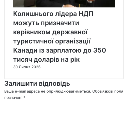
Колишнього лідера НДП
можуть призначити
керівником державної
туристичної організації
Канади із зарплатою до 350
тисяч доларів на рік
30 Липня 2026
Залишити відповідь
Ваша e-mail адреса не оприлюднюватиметься.
Обов’язкові поля
позначені
*
К
о
м
е