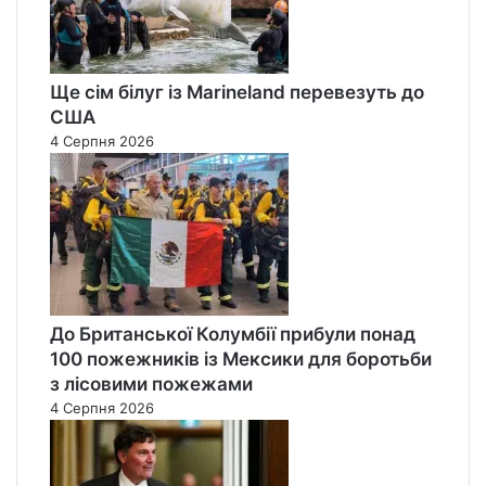
Ще сім білуг із Marineland перевезуть до
США
4 Серпня 2026
До Британської Колумбії прибули понад
100 пожежників із Мексики для боротьби
з лісовими пожежами
4 Серпня 2026