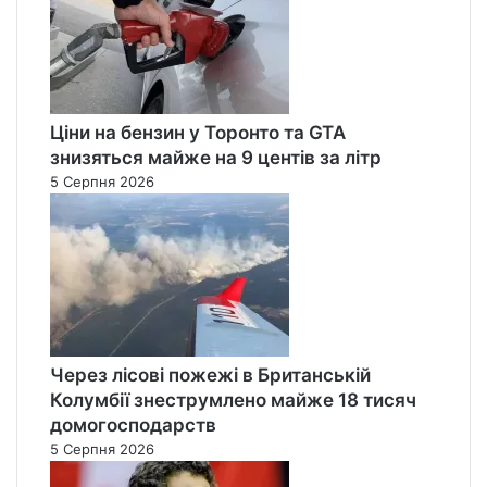
Ціни на бензин у Торонто та GTA
знизяться майже на 9 центів за літр
5 Серпня 2026
Через лісові пожежі в Британській
Колумбії знеструмлено майже 18 тисяч
домогосподарств
5 Серпня 2026