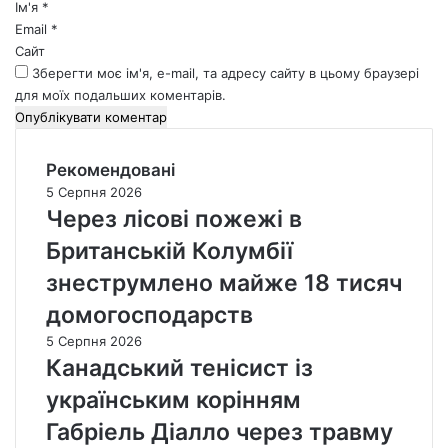
*
Ім'я
*
Email
*
Сайт
Зберегти моє ім'я, e-mail, та адресу сайту в цьому браузері
для моїх подальших коментарів.
Рекомендовані
5 Серпня 2026
Через лісові пожежі в
Британській Колумбії
знеструмлено майже 18 тисяч
домогосподарств
5 Серпня 2026
Канадський тенісист із
українським корінням
Габріель Діалло через травму