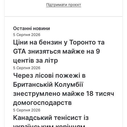
Підтримати проєкт
Останні новини
5 Серпня 2026
Ціни на бензин у Торонто та
GTA знизяться майже на 9
центів за літр
5 Серпня 2026
Через лісові пожежі в
Британській Колумбії
знеструмлено майже 18 тисяч
домогосподарств
5 Серпня 2026
Канадський тенісист із
українським корінням