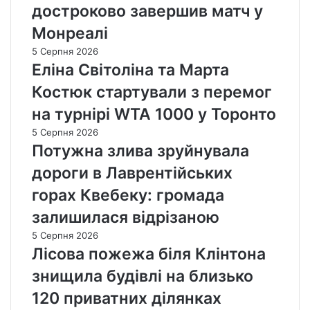
достроково завершив матч у
Монреалі
5 Серпня 2026
Еліна Світоліна та Марта
Костюк стартували з перемог
на турнірі WTA 1000 у Торонто
5 Серпня 2026
Потужна злива зруйнувала
дороги в Лаврентійських
горах Квебеку: громада
залишилася відрізаною
5 Серпня 2026
Лісова пожежа біля Клінтона
знищила будівлі на близько
120 приватних ділянках