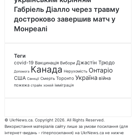
Габріель Діалло через травму
достроково завершив матч у
Монреалі
Теги
Джастін Трюдо
covid-19
Вакцинація
Вибори
Канада
Онтаріо
Нерухомість
Допомога
Україна
США
війна
Торонто
Смерть
Санкції
пожежа
імміграція
страйк
хокей
© UkrNews.ca. Copyright 2026. All Rights Reserved.
Використання матеріалів сайту лише за умови посилання (для
інтернет-видань - гіперпосилання) на UkrNews.ca не нижче