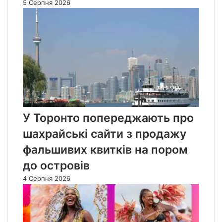
5 Серпня 2026
У Торонто попереджають про
шахрайські сайти з продажу
фальшивих квитків на пором
до островів
4 Серпня 2026