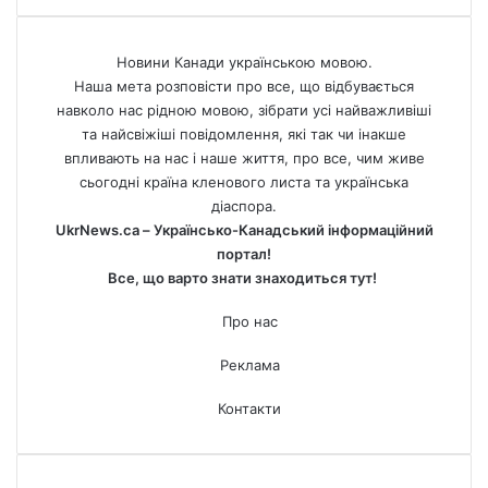
Новини Канади українською мовою.
Наша мета розповісти про все, що відбувається
навколо нас рідною мовою, зібрати усі найважливіші
та найсвіжіші повідомлення, які так чи інакше
впливають на нас і наше життя, про все, чим живе
сьогодні країна кленового листа та українська
діаспора.
UkrNews.ca – Українсько-Канадський інформаційний
портал!
Все, що варто знати знаходиться тут!
Про нас
Реклама
Контакти