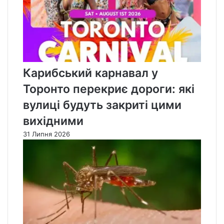
Карибський карнавал у
Торонто перекриє дороги: які
вулиці будуть закриті цими
вихідними
31 Липня 2026