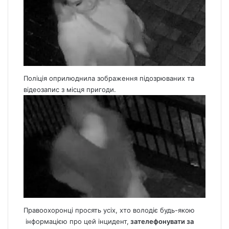
Поліція оприлюднила зображення підозрюваних та
відеозапис з місця пригоди.
Правоохоронці просять усіх, хто володіє будь-якою
інформацією про цей інцидент,
зателефонувати за