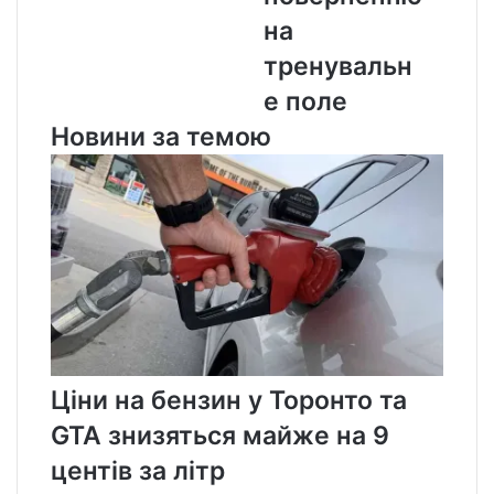
на
тренувальн
е поле
Новини за темою
Ціни на бензин у Торонто та
GTA знизяться майже на 9
центів за літр