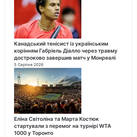
Канадський тенісист із українським
корінням Габріель Діалло через травму
достроково завершив матч у Монреалі
5 Серпня 2026
Еліна Світоліна та Марта Костюк
стартували з перемог на турнірі WTA
1000 у Торонто