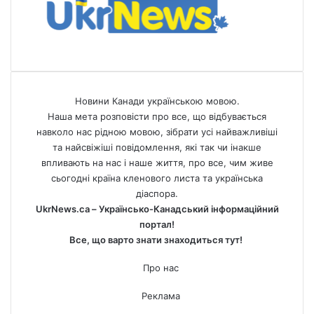
Новини Канади українською мовою.
Наша мета розповісти про все, що відбувається
навколо нас рідною мовою, зібрати усі найважливіші
та найсвіжіші повідомлення, які так чи інакше
впливають на нас і наше життя, про все, чим живе
сьогодні країна кленового листа та українська
діаспора.
UkrNews.ca – Українсько-Канадський інформаційний
портал!
Все, що варто знати знаходиться тут!
Про нас
Реклама