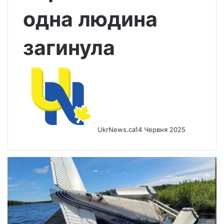
одна людина
загинула
UkrNews.ca
14 Червня 2025