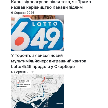
Карні відреагував після того, як Трамп
назвав керівництво Канади підлим
6 Серпня 2026
У Торонто з’явився новий
мультимільйонер: виграшний квиток
Lotto 6/49 продали у Скарборо
6 Серпня 2026