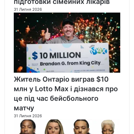
підготовки сімейних лікарів
31 Липня 2026
Житель Онтаріо виграв $10
млн у Lotto Max і дізнався про
це під час бейсбольного
матчу
31 Липня 2026