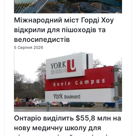
Міжнародний міст Горді Хоу
відкрили для пішоходів та
велосипедистів
5 Серпня 2026
Онтаріо виділить $55,8 млн на
нову медичну школу для