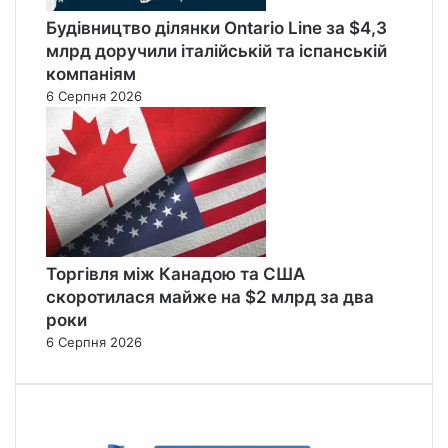
Будівництво ділянки Ontario Line за $4,3
млрд доручили італійській та іспанській
компаніям
6 Серпня 2026
Торгівля між Канадою та США
скоротилася майже на $2 млрд за два
роки
6 Серпня 2026