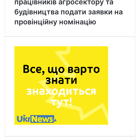
працівників агросектору та
будівництва подати заявки на
провінційну номінацію