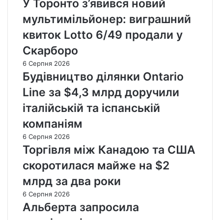
У Торонто з’явився новий
мультимільйонер: виграшний
квиток Lotto 6/49 продали у
Скарборо
6 Серпня 2026
Будівництво ділянки Ontario
Line за $4,3 млрд доручили
італійській та іспанській
компаніям
6 Серпня 2026
Торгівля між Канадою та США
скоротилася майже на $2
млрд за два роки
6 Серпня 2026
Альберта запросила