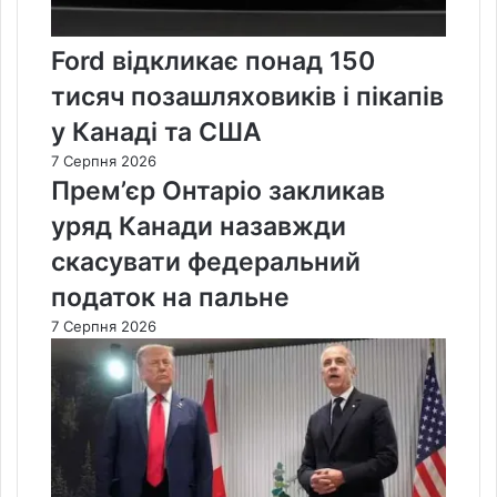
Ford відкликає понад 150
тисяч позашляховиків і пікапів
у Канаді та США
7 Серпня 2026
Прем’єр Онтаріо закликав
уряд Канади назавжди
скасувати федеральний
податок на пальне
7 Серпня 2026