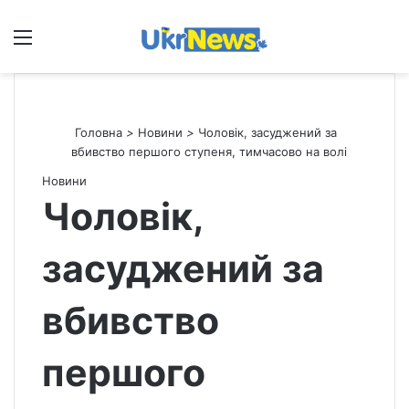
Меню
П
Головна
>
Новини
>
Чоловік, засуджений за
вбивство першого ступеня, тимчасово на волі
Новини
Чоловік,
засуджений за
вбивство
першого