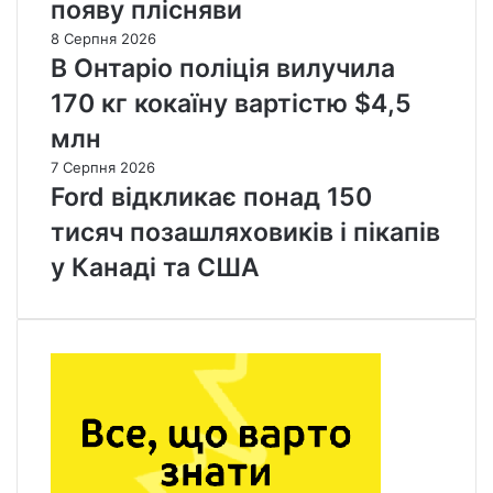
появу плісняви
8 Серпня 2026
В Онтаріо поліція вилучила
170 кг кокаїну вартістю $4,5
млн
7 Серпня 2026
Ford відкликає понад 150
тисяч позашляховиків і пікапів
у Канаді та США