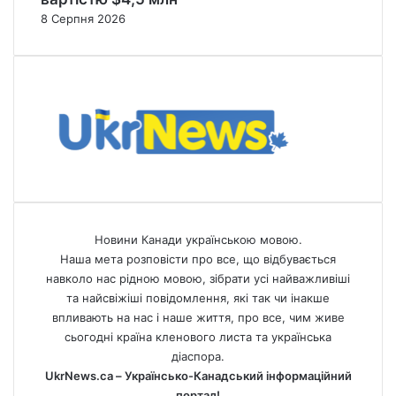
8 Серпня 2026
Новини Канади українською мовою.
Наша мета розповісти про все, що відбувається
навколо нас рідною мовою, зібрати усі найважливіші
та найсвіжіші повідомлення, які так чи інакше
впливають на нас і наше життя, про все, чим живе
сьогодні країна кленового листа та українська
діаспора.
UkrNews.ca – Українсько-Канадський інформаційний
портал!