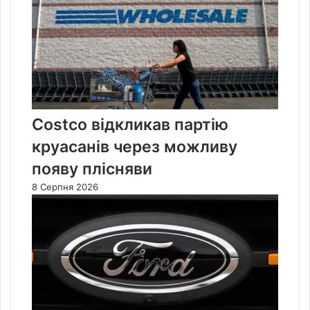
Costco відкликав партію
круасанів через можливу
появу плісняви
8 Серпня 2026