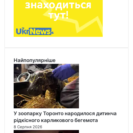
Найпопулярніше
У зоопарку Торонто народилося дитинча
рідкісного карликового бегемота
8 Серпня 2026