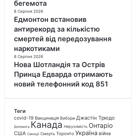
бегемота
8 Серпня 2026
Едмонтон встановив
антирекорд за кількістю
смертей від передозування
наркотиками
8 Серпня 2026
Нова Шотландія та Острів
Принца Едварда отримають
новий телефонний код 851
Теги
Джастін Трюдо
covid-19
Вакцинація
Вибори
Канада
Онтаріо
Нерухомість
Допомога
Україна
США
війна
Торонто
Смерть
Санкції