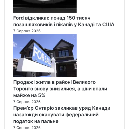
Ford відкликає понад 150 тисяч
позашляховиків і пікапів у Канаді та США
7 Серпня 2026
Продажі житла в районі Великого
Торонто знову знизилися, а ціни впали
майже на 5%
7 Серпня 2026
Прем’єр Онтаріо закликав уряд Канади
назавжди скасувати федеральний
податок на пальне
7 Серпня 2026