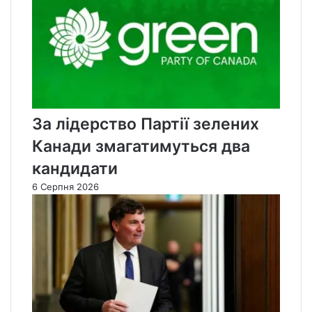
За лідерство Партії зелених
Канади змагатимуться два
кандидати
6 Серпня 2026