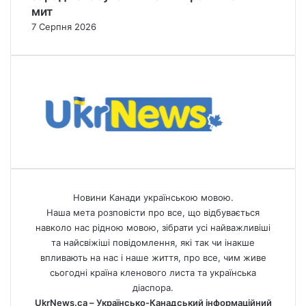
мит
7 Серпня 2026
Новини Канади українською мовою.
Наша мета розповісти про все, що відбувається
навколо нас рідною мовою, зібрати усі найважливіші
та найсвіжіші повідомлення, які так чи інакше
впливають на нас і наше життя, про все, чим живе
сьогодні країна кленового листа та українська
діаспора.
UkrNews.ca – Українсько-Канадський інформаційний