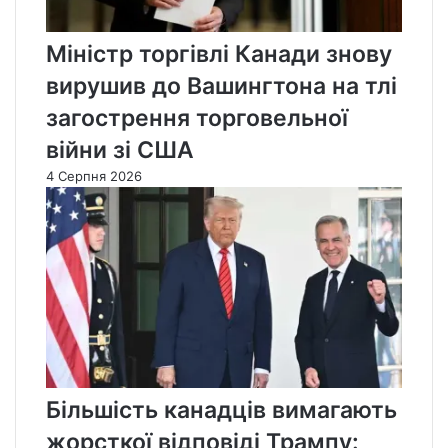
Міністр торгівлі Канади знову
вирушив до Вашингтона на тлі
загострення торговельної
війни зі США
4 Серпня 2026
Більшість канадців вимагають
жорсткої відповіді Трампу: