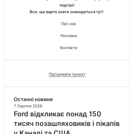
портал!
Все, що варто знати знаходиться тут!
Про нас
Реклама
Контакти
Підтримати проєкт
Останні новини
7 Серпня 2026
Ford відкликає понад 150
тисяч позашляховиків і пікапів
у Канаді та США