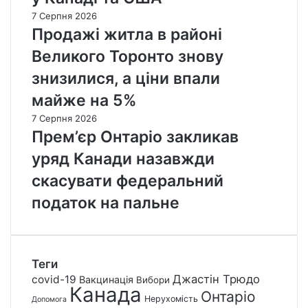
7 Серпня 2026
Продажі житла в районі
Великого Торонто знову
знизилися, а ціни впали
майже на 5%
7 Серпня 2026
Прем’єр Онтаріо закликав
уряд Канади назавжди
скасувати федеральний
податок на пальне
Теги
Джастін Трюдо
covid-19
Вакцинація
Вибори
Канада
Онтаріо
Нерухомість
Допомога