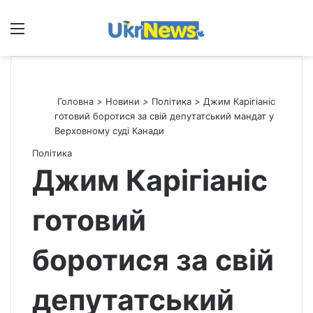
Меню
П
Головна
>
Новини
>
Політика
>
Джим Карігіаніс
готовий боротися за свій депутатський мандат у
Верховному суді Канади
Політика
Джим Карігіаніс
готовий
боротися за свій
депутатський