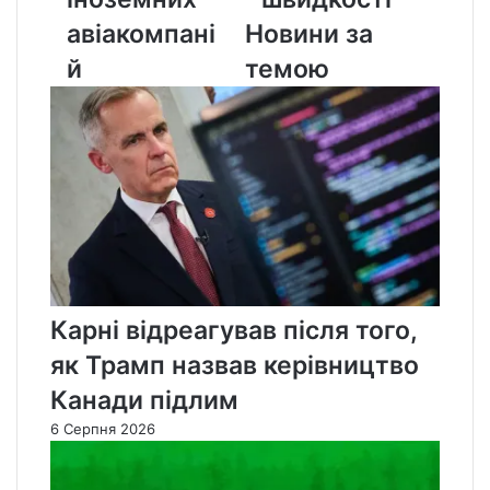
авіакомпані
Новини за
й
темою
Карні відреагував після того,
як Трамп назвав керівництво
Канади підлим
6 Серпня 2026