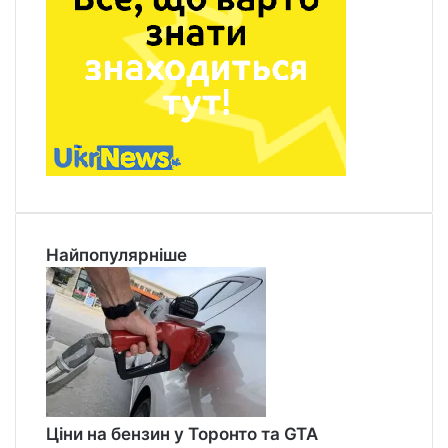
Найпопулярніше
Ціни на бензин у Торонто та GTA