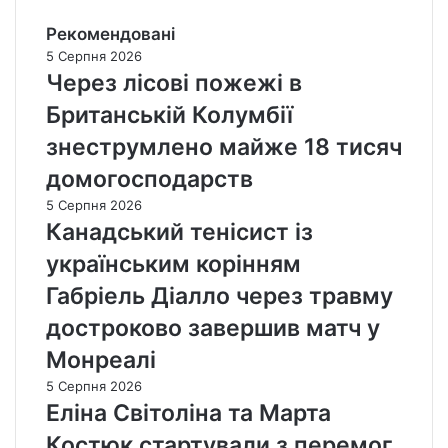
Рекомендовані
5 Серпня 2026
Через лісові пожежі в
Британській Колумбії
знеструмлено майже 18 тисяч
домогосподарств
5 Серпня 2026
Канадський тенісист із
українським корінням
Габріель Діалло через травму
достроково завершив матч у
Монреалі
5 Серпня 2026
Еліна Світоліна та Марта
Костюк стартували з перемог