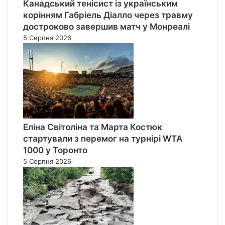
Канадський тенісист із українським
корінням Габріель Діалло через травму
достроково завершив матч у Монреалі
5 Серпня 2026
Еліна Світоліна та Марта Костюк
стартували з перемог на турнірі WTA
1000 у Торонто
5 Серпня 2026