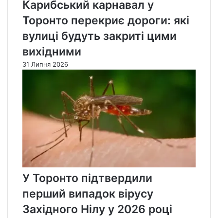
Карибський карнавал у
Торонто перекриє дороги: які
вулиці будуть закриті цими
вихідними
31 Липня 2026
У Торонто підтвердили
перший випадок вірусу
Західного Нілу у 2026 році