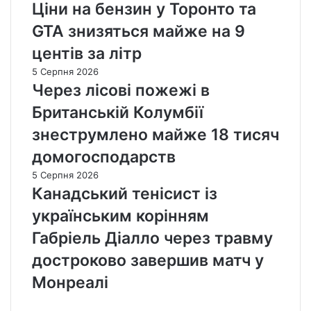
Ціни на бензин у Торонто та
GTA знизяться майже на 9
центів за літр
5 Серпня 2026
Через лісові пожежі в
Британській Колумбії
знеструмлено майже 18 тисяч
домогосподарств
5 Серпня 2026
Канадський тенісист із
українським корінням
Габріель Діалло через травму
достроково завершив матч у
Монреалі