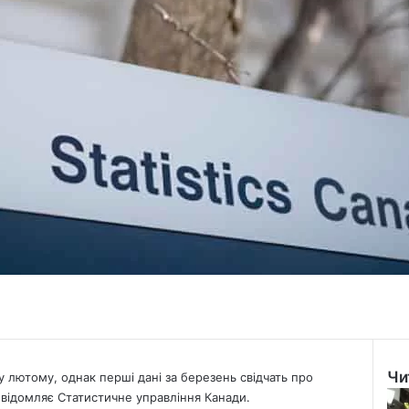
Чи
 лютому, однак перші дані за березень свідчать про
Clo
відомляє Статистичне управління Канади.