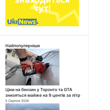
Найпопулярніше
Ціни на бензин у Торонто та GTA
знизяться майже на 9 центів за літр
5 Серпня 2026