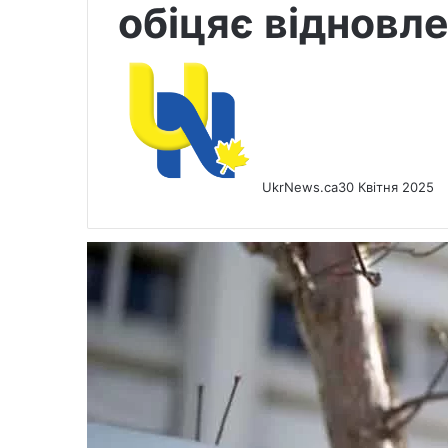
обіцяє відновл
UkrNews.ca
30 Квітня 2025