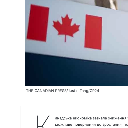
THE CANADIAN PRESS/Justin Tang/CP24
К
анадська економіка зазнала зниження у
можливе повернення до зростання, по