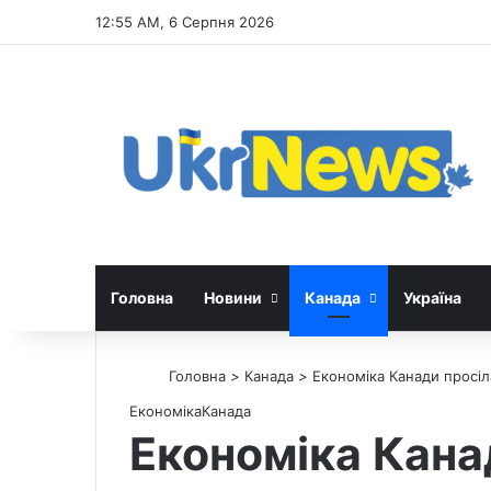
12:55 AM, 6 Серпня 2026
Головна
Новини
Канада
Україна
Головна
>
Канада
>
Економіка Канади просіл
Економіка
Канада
Економіка Кана