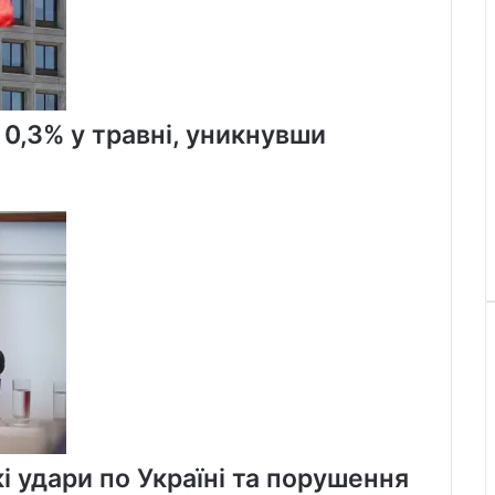
 0,3% у травні, уникнувши
і удари по Україні та порушення