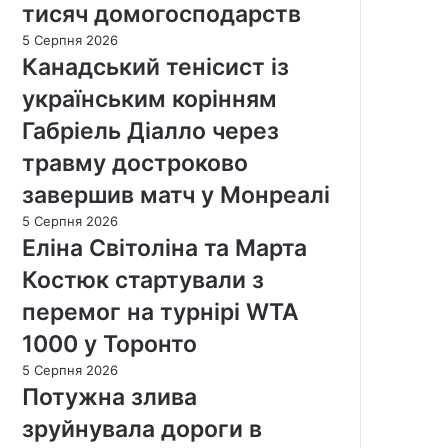
тисяч домогосподарств
5 Серпня 2026
Канадський тенісист із
українським корінням
Габріель Діалло через
травму достроково
завершив матч у Монреалі
5 Серпня 2026
Еліна Світоліна та Марта
Костюк стартували з
перемог на турнірі WTA
1000 у Торонто
5 Серпня 2026
Потужна злива
зруйнувала дороги в