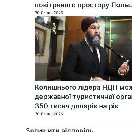
повітряного простору Поль
30 Липня 2026
Колишнього лідера НДП мож
державної туристичної орган
350 тисяч доларів на рік
30 Липня 2026
Залишити відповідь