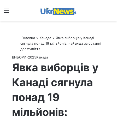
Меню
П
Головна
>
Канада
>
Явка виборців у Канаді
сягнула понад 19 мільйонів: найвища за останні
десятиліття
ВИБОРИ-2025
Канада
Явка виборців у
Канаді сягнула
понад 19
мільйонів: