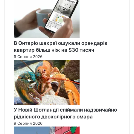
В Онтаріо шахраї ошукали орендарів
квартир більш ніж на $30 тисяч
9 Серпня 2026
У Новій Шотландії спіймали надзвичайно
рідкісного двоколірного омара
9 Серпня 2026