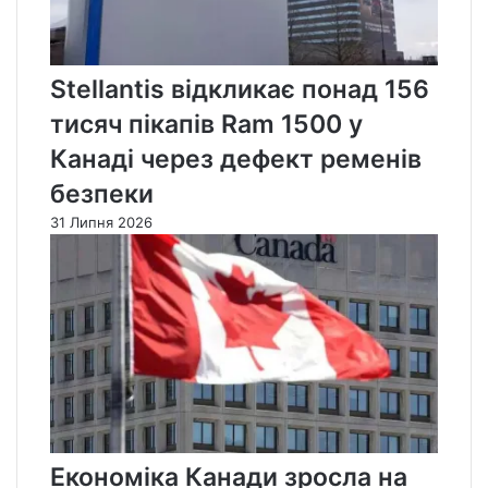
Stellantis відкликає понад 156
тисяч пікапів Ram 1500 у
Канаді через дефект ременів
безпеки
31 Липня 2026
Економіка Канади зросла на