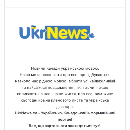
Новини Канади українською мовою.
Наша мета розповісти про все, що відбувається
навколо нас рідною мовою, зібрати усі найважливіші
та найсвіжіші повідомлення, які так чи інакше
впливають на нас і наше життя, про все, чим живе
сьогодні країна кленового листа та українська
діаспора.
UkrNews.ca – Українсько-Канадський інформаційний
портал!
Все, що варто знати знаходиться тут!