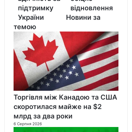
підтримку
підтримку
відновлення
України
України
Новини за
темою
Торгівля між Канадою та США
скоротилася майже на $2
млрд за два роки
6 Серпня 2026