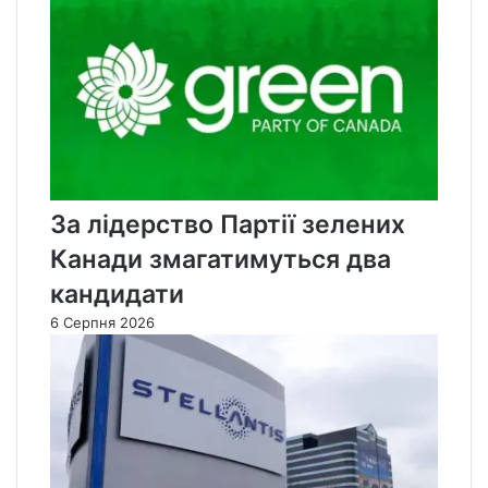
За лідерство Партії зелених
Канади змагатимуться два
кандидати
6 Серпня 2026