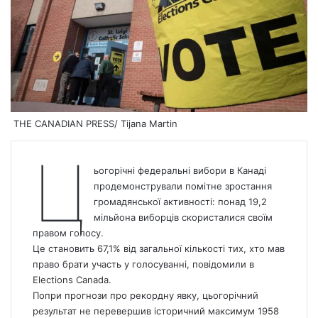
THE CANADIAN PRESS/ Tijana Martin
Ц
ьогорічні федеральні вибори в Канаді
продемонстрували помітне зростання
громадянської активності: понад 19,2
мільйона виборців скористалися своїм
правом голосу.
Це становить 67,1% від загальної кількості тих, хто мав
право брати участь у голосуванні, повідомили в
Elections
Canada
.
Попри прогнози про рекордну явку, цьогорічний
результат не перевершив історичний максимум 1958