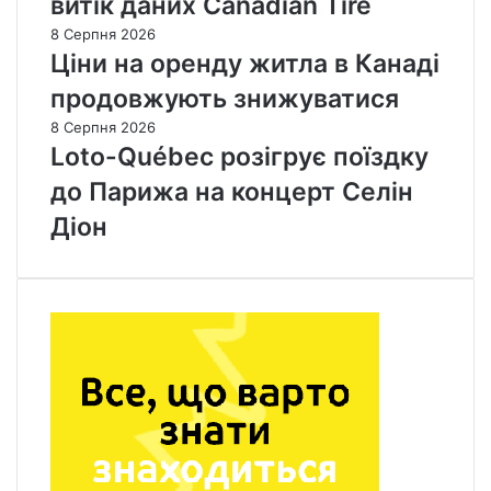
витік даних Canadian Tire
8 Серпня 2026
Ціни на оренду житла в Канаді
продовжують знижуватися
8 Серпня 2026
Loto-Québec розігрує поїздку
до Парижа на концерт Селін
Діон