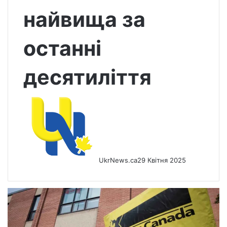
найвища за
останні
десятиліття
UkrNews.ca
29 Квітня 2025