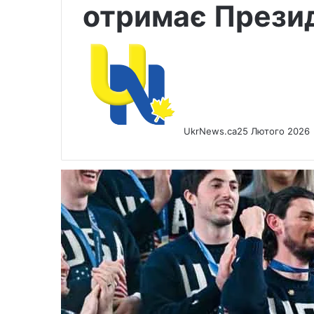
отримає Прези
UkrNews.ca
25 Лютого 2026