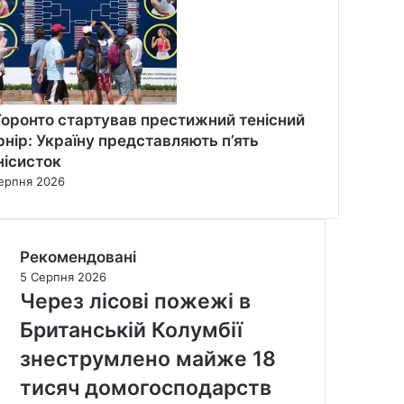
Торонто стартував престижний тенісний
рнір: Україну представляють п’ять
нісисток
ерпня 2026
Рекомендовані
5 Серпня 2026
Через лісові пожежі в
Британській Колумбії
знеструмлено майже 18
тисяч домогосподарств