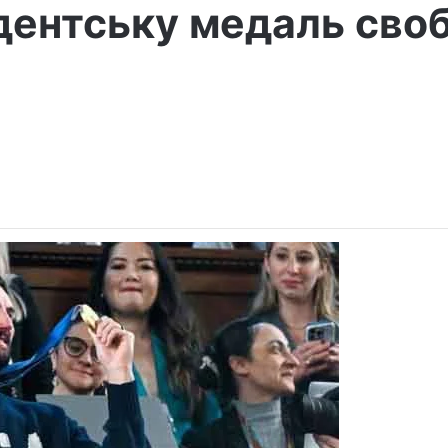
дентську медаль сво