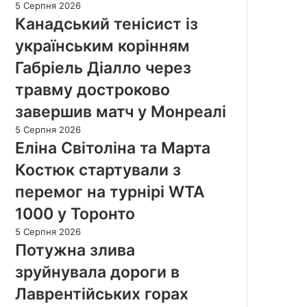
5 Серпня 2026
Канадський тенісист із
українським корінням
Габріель Діалло через
травму достроково
завершив матч у Монреалі
5 Серпня 2026
Еліна Світоліна та Марта
Костюк стартували з
перемог на турнірі WTA
1000 у Торонто
5 Серпня 2026
Потужна злива
зруйнувала дороги в
Лаврентійських горах