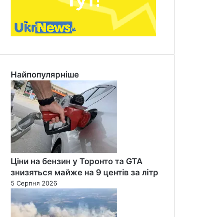
Найпопулярніше
Ціни на бензин у Торонто та GTA
знизяться майже на 9 центів за літр
5 Серпня 2026