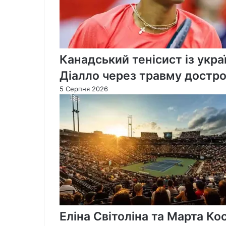
Канадський тенісист із укра
Діалло через травму достро
5 Серпня 2026
Еліна Світоліна та Марта Ко