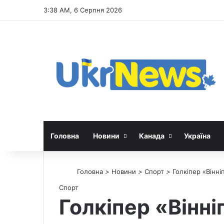
3:38 AM, 6 Серпня 2026
Головна
Новини
Канада
Україна
Головна
>
Новини
>
Спорт
>
Голкіпер «Вінн
Спорт
Голкіпер «Вінн