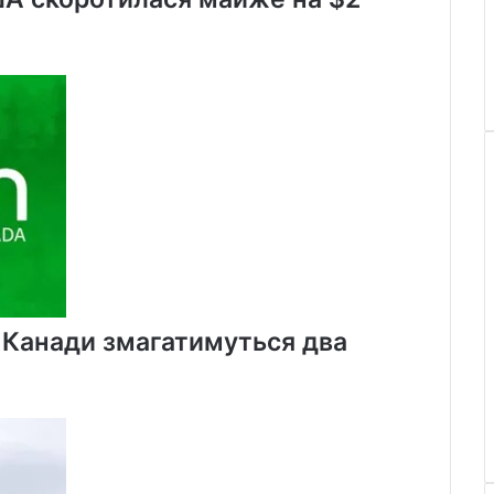
х Канади змагатимуться два