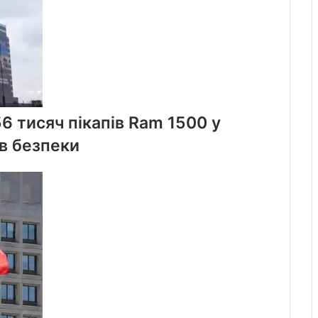
56 тисяч пікапів Ram 1500 у
в безпеки