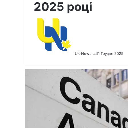
2025 році
UkrNews.ca
11 Грудня 2025