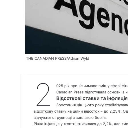
THE CANADIAN PRESS/Adrian Wyld
2
025 рік приніс чимало змін у сфері фі
Canadian Press підготувала основні з н
Відсоткові ставки та інфляція
Зростання цін цього року стабілізува
відсоткову ставку на цілий відсоток – до 2,25%. О
відчувають труднощі з виплатою боргів.
Річна інфляція у жовтні знизилася до 2,2%, але ти