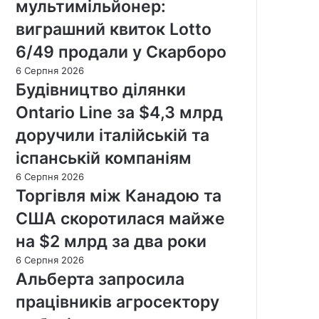
мультимільйонер:
виграшний квиток Lotto
6/49 продали у Скарборо
6 Серпня 2026
Будівництво ділянки
Ontario Line за $4,3 млрд
доручили італійській та
іспанській компаніям
6 Серпня 2026
Торгівля між Канадою та
США скоротилася майже
на $2 млрд за два роки
6 Серпня 2026
Альберта запросила
працівників агросектору