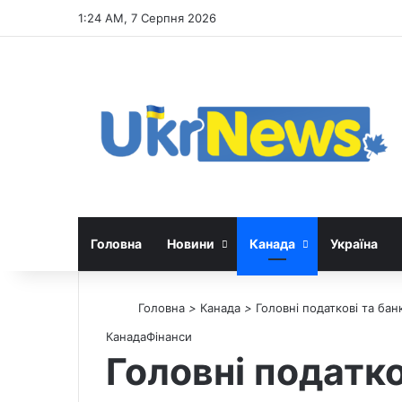
1:24 AM, 7 Серпня 2026
Головна
Новини
Канада
Україна
Головна
>
Канада
>
Головні податкові та банк
Канада
Фінанси
Головні податко