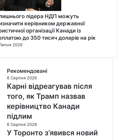
лишнього лідера НДП можуть
изначити керівником державної
ристичної організації Канади із
рплатою до 350 тисяч доларів на рік
Липня 2026
Рекомендовані
6 Серпня 2026
Карні відреагував після
того, як Трамп назвав
керівництво Канади
підлим
6 Серпня 2026
У Торонто з’явився новий