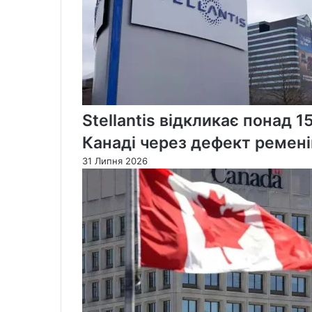
Stellantis відкликає понад 1
Канаді через дефект ремені
31 Липня 2026