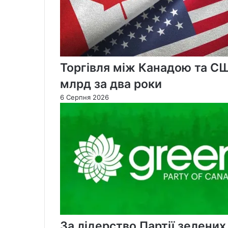
Торгівля між Канадою та С
млрд за два роки
6 Серпня 2026
За лідерство Партії зелени