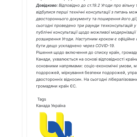
Довідково:
Відповідно до ст.19.2 Угоди про вільн
відбулися перші технічні консультації з питань 
двостороннього документу та поширення його дії,
сьогодні проведено три раунди техконсультацій у
публічні консультації щодо можливої модернізації
розширення Угоди. Наступним кроком є офіційне 
бути дещо ускладнено через COVID-19.
Рішення щодо включення до списку країн, громадя
Канади, ухвалюється на основі відповідності краї
основними напрямами: соціо-економічні умови, міг
подорожей, міркування безпеки подорожей, упра
двосторонніх відносин. На сьогодні лібералізова
громадяни країн ЄС.
Tags
Канада
Україна