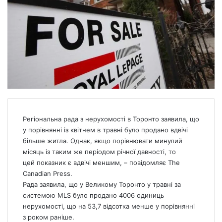
Регіональна рада з нерухомості в Торонто заявила, що
у порівнянні із квітнем в травні було продано вдвічі
більше житла. Однак, якщо порівнювати минулий
місяць із таким же періодом річної давності, то
цей показник є вдвічі меншим, – повідомляє The
Canadian Press.
Рада заявила, що у Великому Торонто у травні за
системою MLS було продано 4006 одиниць
нерухомості, що на 53,7 відсотка менше у порівнянні
з роком раніше.