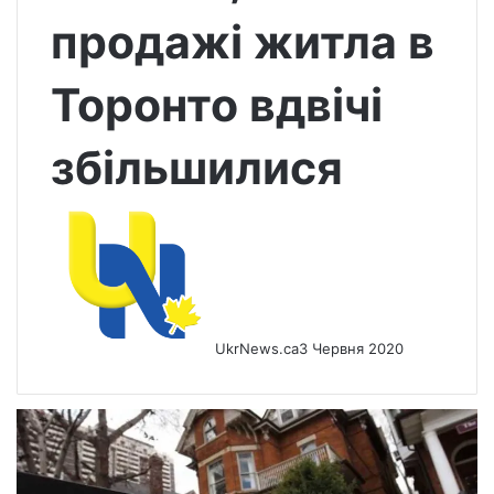
продажі житла в
Торонто вдвічі
збільшилися
UkrNews.ca
3 Червня 2020