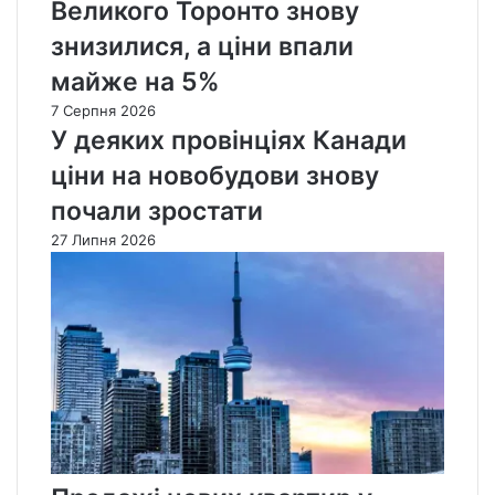
Великого Торонто знову
знизилися, а ціни впали
майже на 5%
7 Серпня 2026
У деяких провінціях Канади
ціни на новобудови знову
почали зростати
27 Липня 2026