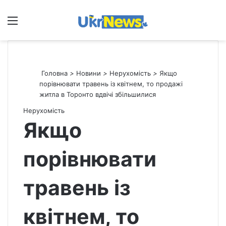
Меню
П
Головна
>
Новини
>
Нерухомість
>
Якщо
порівнювати травень із квітнем, то продажі
житла в Торонто вдвічі збільшилися
Нерухомість
Якщо
порівнювати
травень із
квітнем, то