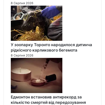
8 Серпня 2026
У зоопарку Торонто народилося дитинча
рідкісного карликового бегемота
8 Серпня 2026
Едмонтон встановив антирекорд за
кількістю смертей від передозування