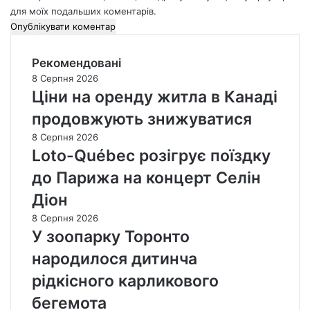
для моїх подальших коментарів.
Рекомендовані
8 Серпня 2026
Ціни на оренду житла в Канаді
продовжують знижуватися
8 Серпня 2026
Loto-Québec розігрує поїздку
до Парижа на концерт Селін
Діон
8 Серпня 2026
У зоопарку Торонто
народилося дитинча
рідкісного карликового
бегемота