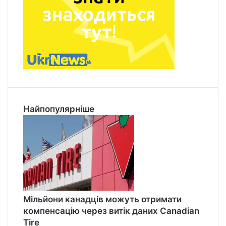
Найпопулярніше
Мільйони канадців можуть отримати
компенсацію через витік даних Canadian
Tire