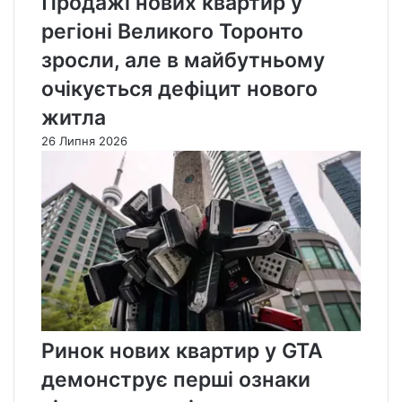
Продажі нових квартир у
регіоні Великого Торонто
зросли, але в майбутньому
очікується дефіцит нового
житла
26 Липня 2026
Ринок нових квартир у GTA
демонструє перші ознаки