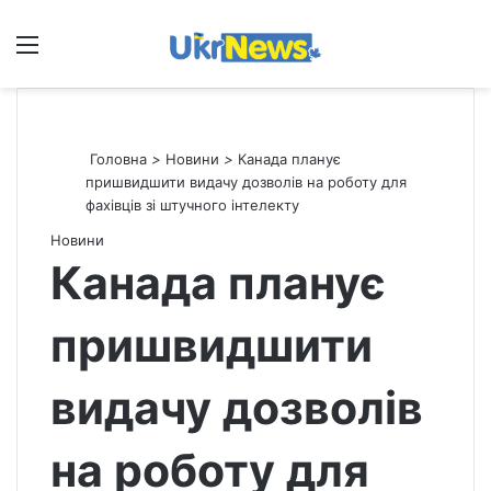
Меню
П
Головна
>
Новини
>
Канада планує
пришвидшити видачу дозволів на роботу для
фахівців зі штучного інтелекту
Новини
Канада планує
пришвидшити
видачу дозволів
на роботу для