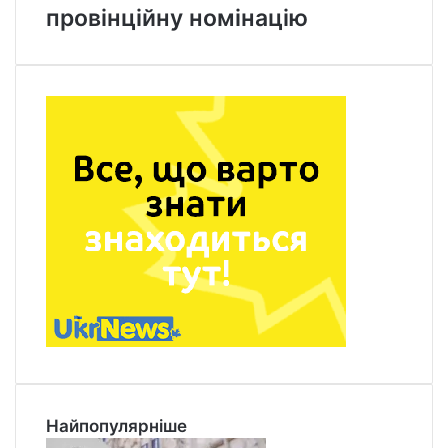
провінційну номінацію
Найпопулярніше