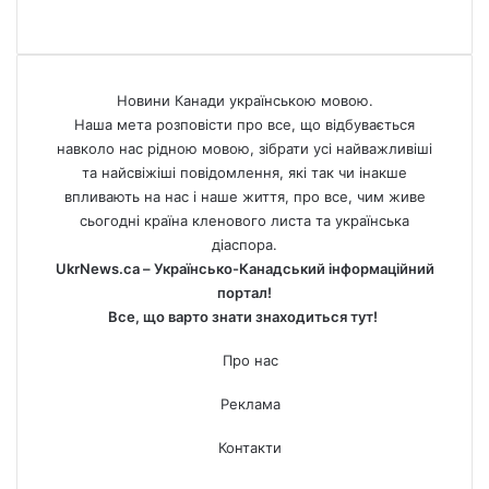
Новини Канади українською мовою.
Наша мета розповісти про все, що відбувається
навколо нас рідною мовою, зібрати усі найважливіші
та найсвіжіші повідомлення, які так чи інакше
впливають на нас і наше життя, про все, чим живе
сьогодні країна кленового листа та українська
діаспора.
UkrNews.ca – Українсько-Канадський інформаційний
портал!
Все, що варто знати знаходиться тут!
Про нас
Реклама
Контакти