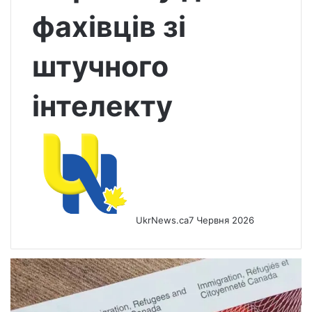
фахівців зі
штучного
інтелекту
UkrNews.ca
7 Червня 2026