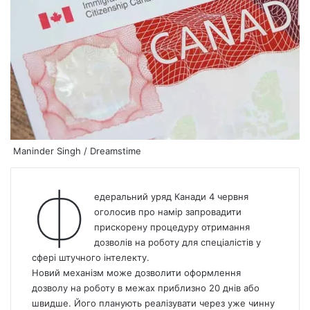
Maninder Singh / Dreamstime
Ф
едеральний уряд Канади 4 червня
оголосив про намір запровадити
прискорену процедуру отримання
дозволів на роботу для спеціалістів у
сфері штучного інтелекту.
Новий механізм може дозволити оформлення
дозволу на роботу в межах приблизно 20 днів або
швидше. Його планують реалізувати через уже чинну