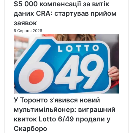
$5 000 компенсації за витік
даних CRA: стартував прийом
заявок
6 Серпня 2026
У Торонто з’явився новий
мультимільйонер: виграшний
квиток Lotto 6/49 продали у
Скарборо