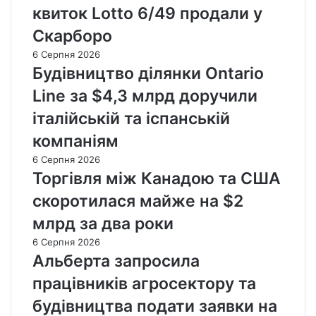
квиток Lotto 6/49 продали у
Скарборо
6 Серпня 2026
Будівництво ділянки Ontario
Line за $4,3 млрд доручили
італійській та іспанській
компаніям
6 Серпня 2026
Торгівля між Канадою та США
скоротилася майже на $2
млрд за два роки
6 Серпня 2026
Альберта запросила
працівників агросектору та
будівництва подати заявки на