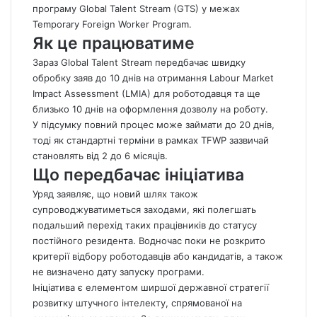
програму Global Talent Stream (GTS) у межах
Temporary Foreign Worker Program.
Як це працюватиме
Зараз Global Talent Stream передбачає швидку
обробку заяв до 10 днів на отримання Labour Market
Impact Assessment (LMIA) для роботодавця та ще
близько 10 днів на оформлення дозволу на роботу.
У підсумку повний процес може займати до 20 днів,
тоді як стандартні терміни в рамках TFWP зазвичай
становлять від 2 до 6 місяців.
Що передбачає ініціатива
Уряд заявляє, що новий шлях також
супроводжуватиметься заходами, які полегшать
подальший перехід таких працівників до статусу
постійного резидента. Водночас поки не розкрито
критерії відбору роботодавців або кандидатів, а також
не визначено дату запуску програми.
Ініціатива є елементом ширшої державної стратегії
розвитку штучного інтелекту, спрямованої на