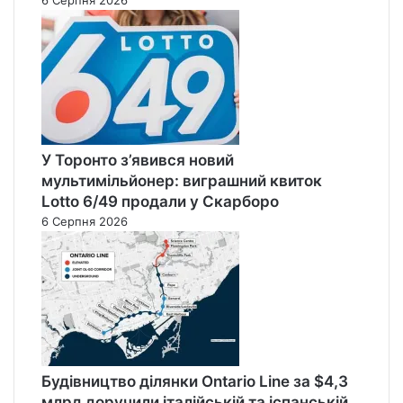
У Торонто з’явився новий
мультимільйонер: виграшний квиток
Lotto 6/49 продали у Скарборо
6 Серпня 2026
Будівництво ділянки Ontario Line за $4,3
млрд доручили італійській та іспанській