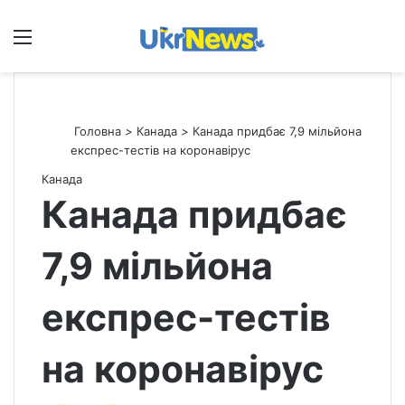
Меню
П
Головна
>
Канада
>
Канада придбає 7,9 мільйона
експрес-тестів на коронавірус
Канада
Канада придбає
7,9 мільйона
експрес-тестів
на коронавірус