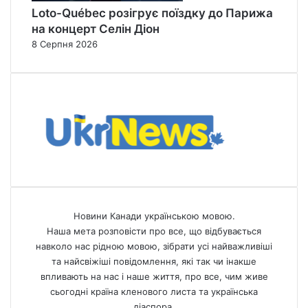
Loto-Québec розігрує поїздку до Парижа
на концерт Селін Діон
8 Серпня 2026
Новини Канади українською мовою.
Наша мета розповісти про все, що відбувається
навколо нас рідною мовою, зібрати усі найважливіші
та найсвіжіші повідомлення, які так чи інакше
впливають на нас і наше життя, про все, чим живе
сьогодні країна кленового листа та українська
діаспора.