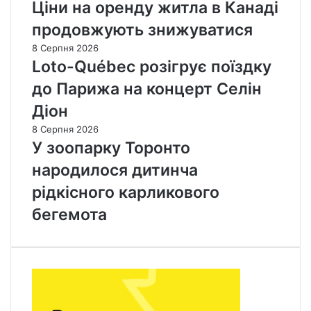
Ціни на оренду житла в Канаді
продовжують знижуватися
8 Серпня 2026
Loto-Québec розігрує поїздку
до Парижа на концерт Селін
Діон
8 Серпня 2026
У зоопарку Торонто
народилося дитинча
рідкісного карликового
бегемота