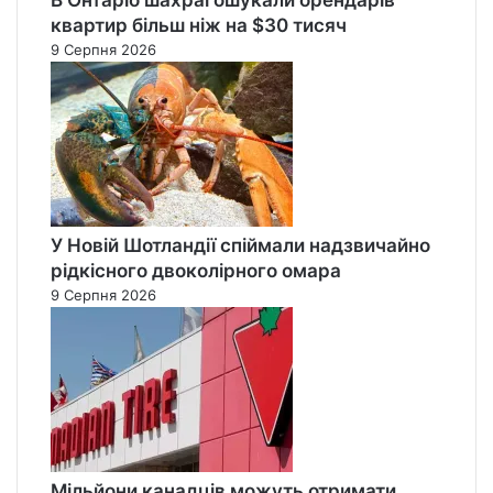
квартир більш ніж на $30 тисяч
9 Серпня 2026
У Новій Шотландії спіймали надзвичайно
рідкісного двоколірного омара
9 Серпня 2026
Мільйони канадців можуть отримати