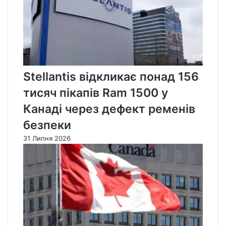
Stellantis відкликає понад 156
тисяч пікапів Ram 1500 у
Канаді через дефект ременів
безпеки
31 Липня 2026