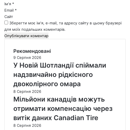
*
Ім'я
*
Email
*
Сайт
Зберегти моє ім'я, e-mail, та адресу сайту в цьому браузері
для моїх подальших коментарів.
Рекомендовані
9 Серпня 2026
У Новій Шотландії спіймали
надзвичайно рідкісного
двоколірного омара
8 Серпня 2026
Мільйони канадців можуть
отримати компенсацію через
витік даних Canadian Tire
8 Серпня 2026