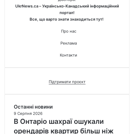
UkrNews.ca – Українсько-Канадський інформаційний
портал!
Все, що варто знати знаходиться тут!
Про нас
Реклама
Контакти
Підтримати проєкт
Останні новини
9 Серпня 2026
В Онтаріо шахраї ошукали
орендарів квартир більш ніж