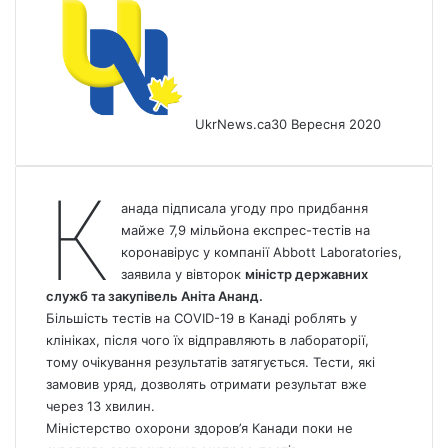
UkrNews.ca
30 Вересня 2020
К
анада
підписала угоду про придбання
майже 7,9 мільйона експрес-тестів на
коронавірус у компанії Abbott Laboratories,
заявила у вівторок
міністр державних
служб та закупівель Аніта Ананд.
Більшість тестів на COVID-19 в Канаді роблять у
клініках, після чого їх відправляють в лабораторії,
тому очікування результатів затягується. Тести, які
замовив уряд, дозволять отримати результат вже
через 13 хвилин.
Міністерство охорони здоров’я Канади поки не