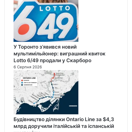
У Торонто з’явився новий
мультимільйонер: виграшний квиток
Lotto 6/49 продали у Скарборо
6 Серпня 2026
Будівництво ділянки Ontario Line за $4,3
млрд доручили італійській та іспанській