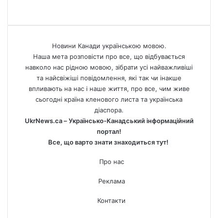
Новини Канади українською мовою.
Наша мета розповісти про все, що відбувається
навколо нас рідною мовою, зібрати усі найважливіші
та найсвіжіші повідомлення, які так чи інакше
впливають на нас і наше життя, про все, чим живе
сьогодні країна кленового листа та українська
діаспора.
UkrNews.ca – Українсько-Канадський інформаційний
портал!
Все, що варто знати знаходиться тут!
Про нас
Реклама
Контакти