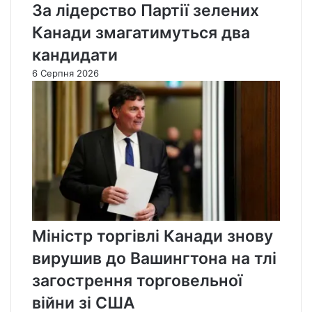
За лідерство Партії зелених
Канади змагатимуться два
кандидати
6 Серпня 2026
Міністр торгівлі Канади знову
вирушив до Вашингтона на тлі
загострення торговельної
війни зі США