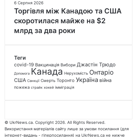
6 Серпня 2026
Торгівля між Канадою та США
скоротилася майже на $2
млрд за два роки
Теги
Джастін Трюдо
covid-19
Вакцинація
Вибори
Канада
Онтаріо
Нерухомість
Допомога
Україна
США
війна
Торонто
Смерть
Санкції
пожежа
імміграція
страйк
хокей
© UkrNews.ca. Copyright 2026. All Rights Reserved.
Використання матеріалів сайту лише за умови посилання (для
інтернет-видань - гіперпосилання) на UkrNews.ca не нижче