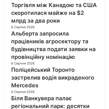
Торгівля між Канадою та США
скоротилася майже на $2
млрд за два роки
6 Серпня 2026
Альберта запросила
працівників агросектору та
будівництва подати заявки на
провінційну номінацію
6 Серпня 2026
Поліцейський Торонто
застрелив водія викраденого
Mercedes
6 Серпня 2026
Біля Ванкувера палає
регіональний парк: десятки