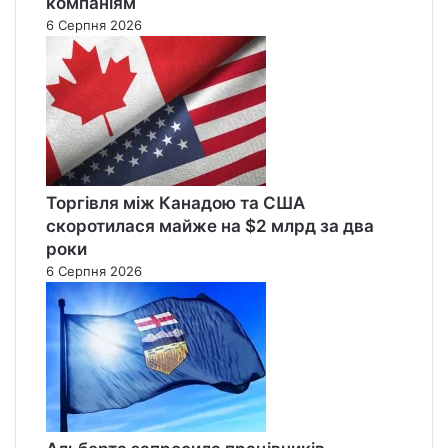
компаніям
6 Серпня 2026
Торгівля між Канадою та США
скоротилася майже на $2 млрд за два
роки
6 Серпня 2026