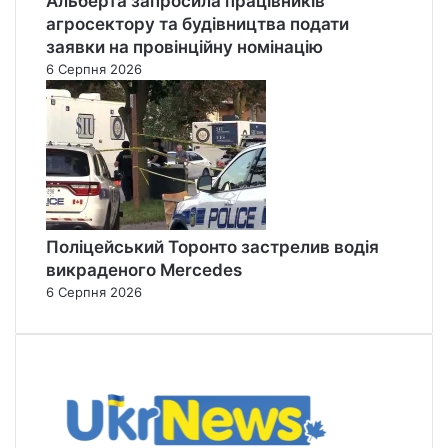
Альберта запросила працівників
агросектору та будівництва подати
заявки на провінційну номінацію
6 Серпня 2026
Поліцейський Торонто застрелив водія
викраденого Mercedes
6 Серпня 2026