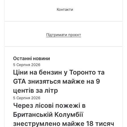
Контакти
Підтримати проєкт
Останні новини
5 Серпня 2026
Ціни на бензин у Торонто та
GTA знизяться майже на 9
центів за літр
5 Серпня 2026
Через лісові пожежі в
Британській Колумбії
знеструмлено майже 18 тисяч