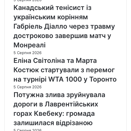
Канадський тенісист із
українським корінням
Габріель Діалло через травму
достроково завершив матч у
Монреалі
5 Серпня 2026
Еліна Світоліна та Марта
Костюк стартували з перемог
на турнірі WTA 1000 у Торонто
5 Серпня 2026
Потужна злива зруйнувала
дороги в Лаврентійських
горах Квебеку: громада
залишилася відрізаною
5 Серпня 2026