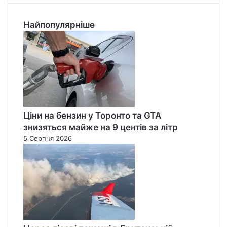
Найпопулярніше
Ціни на бензин у Торонто та GTA
знизяться майже на 9 центів за літр
5 Серпня 2026