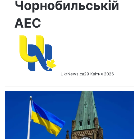
Чорнобильській
АЕС
UkrNews.ca
29 Квітня 2026