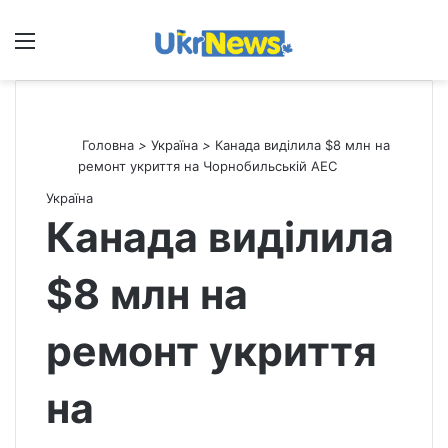
Меню
П
Головна
>
Україна
>
Канада виділила $8 млн на
ремонт укриття на Чорнобильській АЕС
Україна
Канада виділила
$8 млн на
ремонт укриття
на