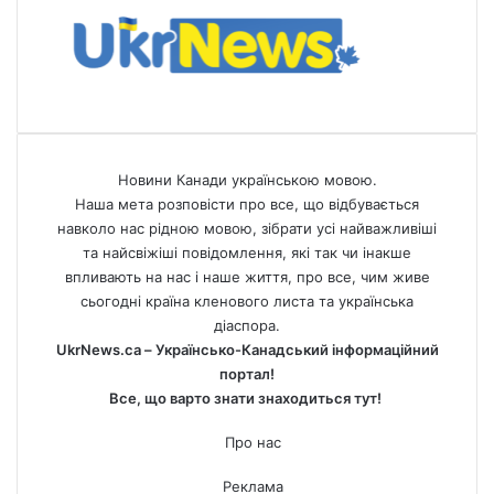
Новини Канади українською мовою.
Наша мета розповісти про все, що відбувається
навколо нас рідною мовою, зібрати усі найважливіші
та найсвіжіші повідомлення, які так чи інакше
впливають на нас і наше життя, про все, чим живе
сьогодні країна кленового листа та українська
діаспора.
UkrNews.ca – Українсько-Канадський інформаційний
портал!
Все, що варто знати знаходиться тут!
Про нас
Реклама