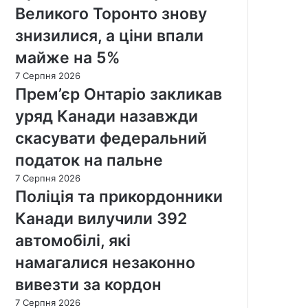
Великого Торонто знову
знизилися, а ціни впали
майже на 5%
7 Серпня 2026
Прем’єр Онтаріо закликав
уряд Канади назавжди
скасувати федеральний
податок на пальне
7 Серпня 2026
Поліція та прикордонники
Канади вилучили 392
автомобілі, які
намагалися незаконно
вивезти за кордон
7 Серпня 2026