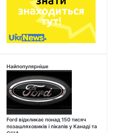
Найпопулярніше
Ford відкликає понад 150 тисяч
позашляховиків і пікапів у Канаді та