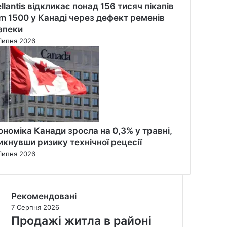
ellantis відкликає понад 156 тисяч пікапів
m 1500 у Канаді через дефект ременів
зпеки
Липня 2026
ономіка Канади зросла на 0,3% у травні,
икнувши ризику технічної рецесії
Липня 2026
Рекомендовані
7 Серпня 2026
Продажі житла в районі