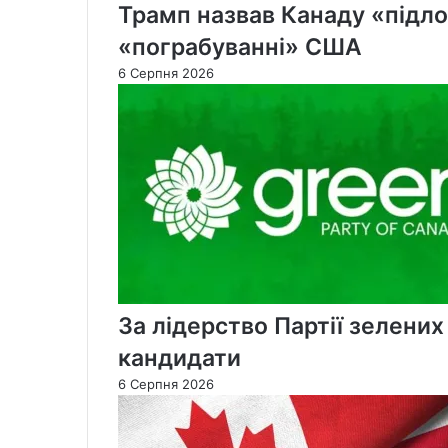
Трамп назвав Канаду «підлою
«пограбуванні» США
6 Серпня 2026
За лідерство Партії зелени
кандидати
6 Серпня 2026