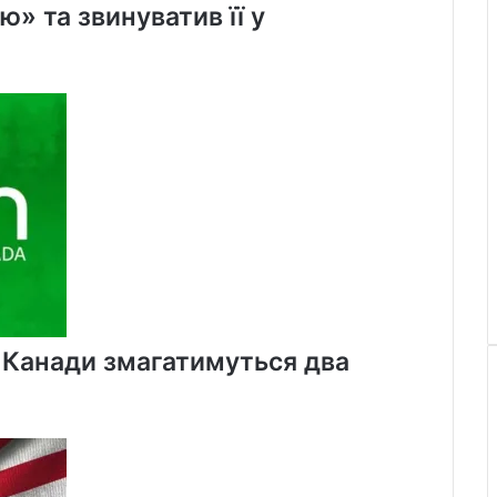
» та звинуватив її у
х Канади змагатимуться два