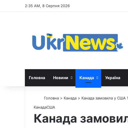
2:35 AM, 8 Серпня 2026
Головна
Новини
Канада
Україна
Головна
>
Канада
>
Канада замовила у США 
Канада
США
Канада замовил