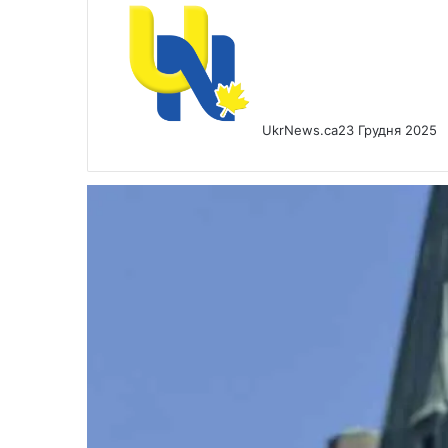
UkrNews.ca
23 Грудня 2025