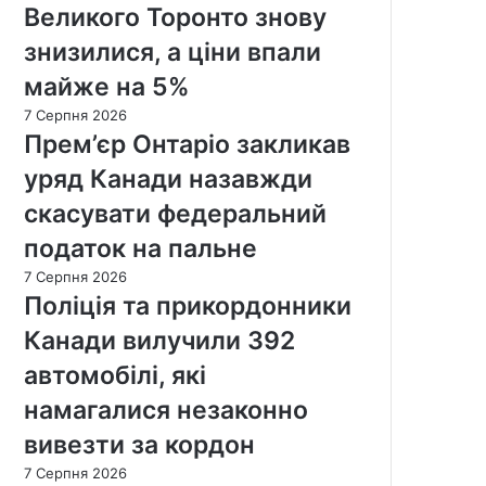
Великого Торонто знову
знизилися, а ціни впали
майже на 5%
7 Серпня 2026
Прем’єр Онтаріо закликав
уряд Канади назавжди
скасувати федеральний
податок на пальне
7 Серпня 2026
Поліція та прикордонники
Канади вилучили 392
автомобілі, які
намагалися незаконно
вивезти за кордон
7 Серпня 2026