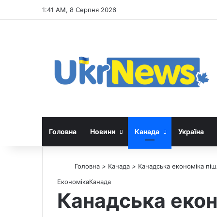
1:41 AM, 8 Серпня 2026
Головна
Новини
Канада
Україна
Головна
>
Канада
>
Канадська економіка піш
Економіка
Канада
Канадська екон