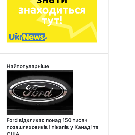
Найпопулярніше
Ford відкликає понад 150 тисяч
позашляховиків і пікапів у Канаді та
США