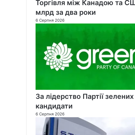
Торгівля між Канадою та С
млрд за два роки
6 Серпня 2026
За лідерство Партії зелени
кандидати
6 Серпня 2026