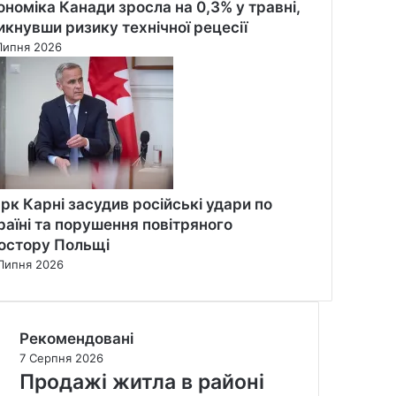
ономіка Канади зросла на 0,3% у травні,
икнувши ризику технічної рецесії
Липня 2026
рк Карні засудив російські удари по
раїні та порушення повітряного
остору Польщі
Липня 2026
Рекомендовані
7 Серпня 2026
Продажі житла в районі