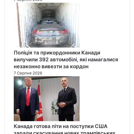
Поліція та прикордонники Канади
вилучили 392 автомобілі, які намагалися
незаконно вивезти за кордон
7 Серпня 2026
Канада готова піти на поступки США
заради скасування нових трампівських