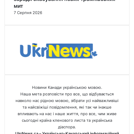
мит
7 Серпня 2026
Новини Канади українською мовою.
Наша мета розповісти про все, що відбувається
навколо нас рідною мовою, зібрати усі найважливіші
та найсвіжіші повідомлення, які так чи інакше
впливають на нас і наше життя, про все, чим живе
сьогодні країна кленового листа та українська
діаспора.
UkrNews.ca – Українсько-Канадський інформаційний