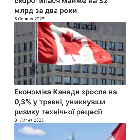
скоротилася майже на $2
млрд за два роки
6 Серпня 2026
Економіка Канади зросла на
0,3% у травні, уникнувши
ризику технічної рецесії
31 Липня 2026