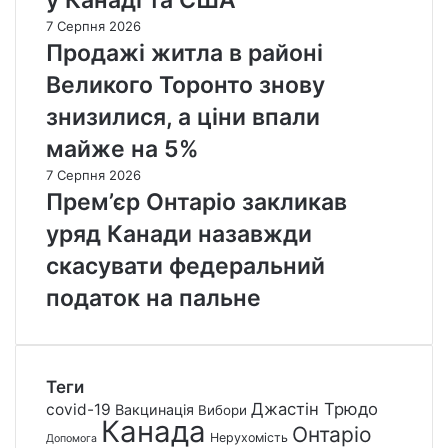
7 Серпня 2026
Продажі житла в районі
Великого Торонто знову
знизилися, а ціни впали
майже на 5%
7 Серпня 2026
Прем’єр Онтаріо закликав
уряд Канади назавжди
скасувати федеральний
податок на пальне
Теги
Джастін Трюдо
covid-19
Вакцинація
Вибори
Канада
Онтаріо
Нерухомість
Допомога