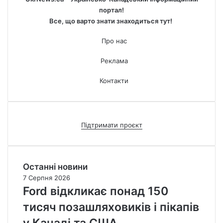
портал!
Все, що варто знати знаходиться тут!
Про нас
Реклама
Контакти
Підтримати проєкт
Останні новини
7 Серпня 2026
Ford відкликає понад 150
тисяч позашляховиків і пікапів
у Канаді та США