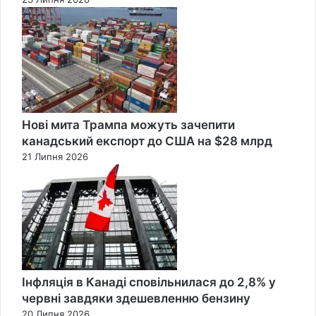
Нові мита Трампа можуть зачепити
канадський експорт до США на $28 млрд
21 Липня 2026
Інфляція в Канаді сповільнилася до 2,8% у
червні завдяки здешевленню бензину
20 Липня 2026