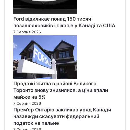
Ford відкликає понад 150 тисяч
позашляховиків і пікапів у Канаді та США
7 Серпня 2026
Продажі житла в районі Великого
Торонто знову знизилися, а ціни впали
майже на 5%
7 Серпня 2026
Прем’єр Онтаріо закликав уряд Канади
назавжди скасувати федеральний
податок на пальне
7 Серпня 2026