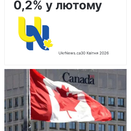
0,2% у лютому
UkrNews.ca
30 Квітня 2026