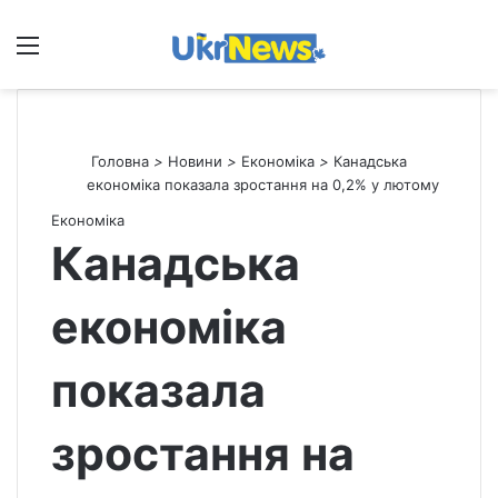
Меню
П
Головна
>
Новини
>
Економіка
>
Канадська
економіка показала зростання на 0,2% у лютому
Економіка
Канадська
економіка
показала
зростання на