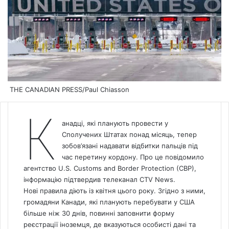
THE CANADIAN PRESS/Paul Chiasson
К
анадці, які планують провести у
Сполучених Штатах понад місяць, тепер
зобов’язані надавати відбитки пальців під
час перетину кордону. Про це повідомило
агентство U.S. Customs and Border Protection (CBP),
інформацію підтвердив телеканал CTV
News
.
Нові правила діють із квітня цього року. Згідно з ними,
громадяни Канади, які планують перебувати у США
більше ніж 30 днів, повинні заповнити форму
реєстрації іноземця, де вказуються особисті дані та