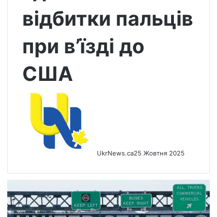
відбитки пальців
при в’їзді до
США
UkrNews.ca
25 Жовтня 2025