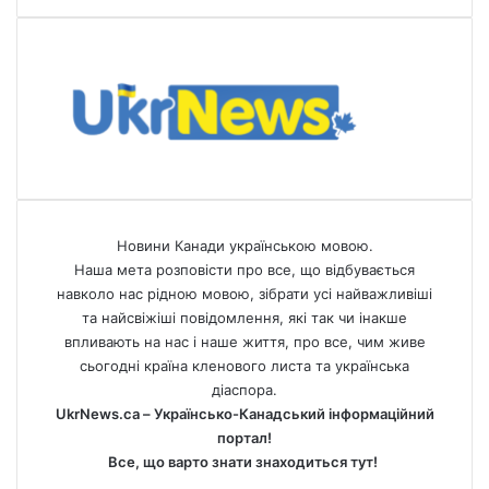
Новини Канади українською мовою.
Наша мета розповісти про все, що відбувається
навколо нас рідною мовою, зібрати усі найважливіші
та найсвіжіші повідомлення, які так чи інакше
впливають на нас і наше життя, про все, чим живе
сьогодні країна кленового листа та українська
діаспора.
UkrNews.ca – Українсько-Канадський інформаційний
портал!
Все, що варто знати знаходиться тут!