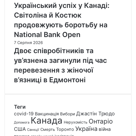
Український успіх у Канаді:
Світоліна й Костюк
продовжують боротьбу на
National Bank Open
7 Серпня 2026
Двоє співробітників та
ув’язнена загинули під час
перевезення з жіночої
в’язниці в Едмонтоні
Теги
Джастін Трюдо
covid-19
Вакцинація
Вибори
Канада
Онтаріо
Нерухомість
Допомога
Україна
США
війна
Торонто
Смерть
Санкції