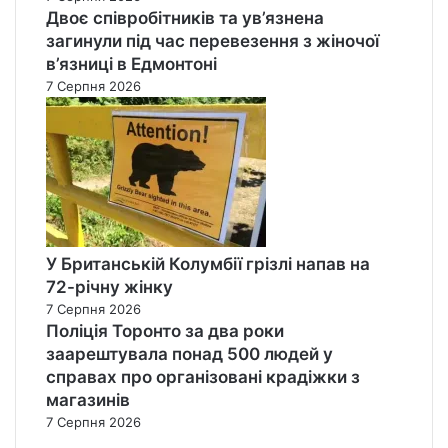
Двоє співробітників та ув’язнена
загинули під час перевезення з жіночої
в’язниці в Едмонтоні
7 Серпня 2026
У Британській Колумбії грізлі напав на
72-річну жінку
7 Серпня 2026
Поліція Торонто за два роки
заарештувала понад 500 людей у
справах про організовані крадіжки з
магазинів
7 Серпня 2026