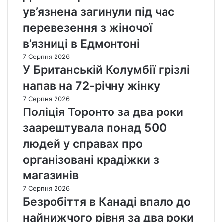
ув’язнена загинули під час
перевезення з жіночої
в’язниці в Едмонтоні
7 Серпня 2026
У Британській Колумбії грізлі
напав на 72-річну жінку
7 Серпня 2026
Поліція Торонто за два роки
заарештувала понад 500
людей у справах про
організовані крадіжки з
магазинів
7 Серпня 2026
Безробіття в Канаді впало до
найнижчого рівня за два роки