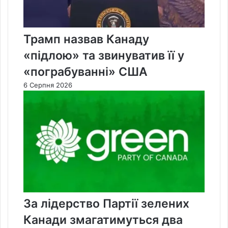
Трамп назвав Канаду
«підлою» та звинуватив її у
«пограбуванні» США
6 Серпня 2026
За лідерство Партії зелених
Канади змагатимуться два