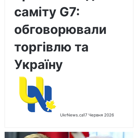
саміту G7:
обговорювали
торгівлю та
Україну
UkrNews.ca
17 Червня 2026