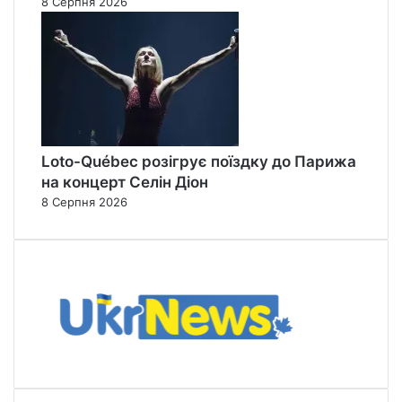
8 Серпня 2026
Loto-Québec розігрує поїздку до Парижа
на концерт Селін Діон
8 Серпня 2026