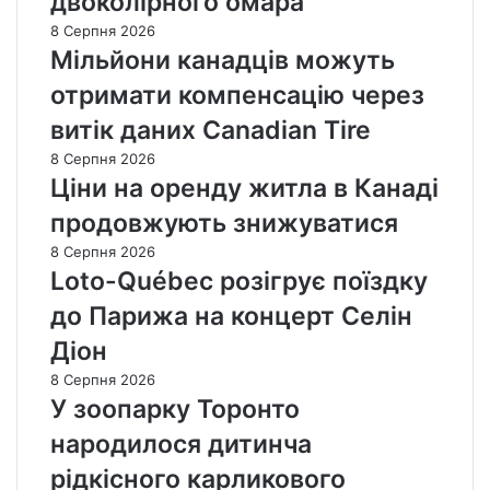
двоколірного омара
8 Серпня 2026
Мільйони канадців можуть
отримати компенсацію через
витік даних Canadian Tire
8 Серпня 2026
Ціни на оренду житла в Канаді
продовжують знижуватися
8 Серпня 2026
Loto-Québec розігрує поїздку
до Парижа на концерт Селін
Діон
8 Серпня 2026
У зоопарку Торонто
народилося дитинча
рідкісного карликового