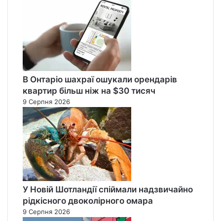
В Онтаріо шахраї ошукали орендарів
квартир більш ніж на $30 тисяч
9 Серпня 2026
У Новій Шотландії спіймали надзвичайно
рідкісного двоколірного омара
9 Серпня 2026