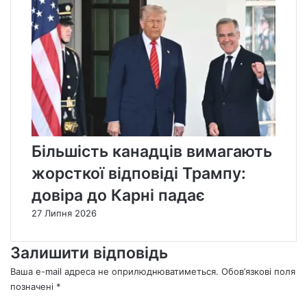
Більшість канадців вимагають
жорсткої відповіді Трампу:
довіра до Карні падає
27 Липня 2026
Залишити відповідь
Ваша e-mail адреса не оприлюднюватиметься.
Обов’язкові поля
позначені
*
К