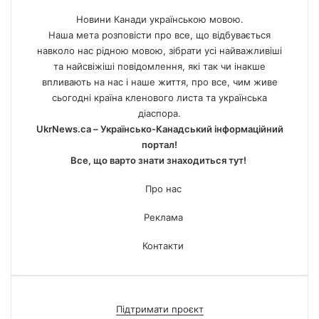
Новини Канади українською мовою.
Наша мета розповісти про все, що відбувається
навколо нас рідною мовою, зібрати усі найважливіші
та найсвіжіші повідомлення, які так чи інакше
впливають на нас і наше життя, про все, чим живе
сьогодні країна кленового листа та українська
діаспора.
UkrNews.ca – Українсько-Канадський інформаційний
портал!
Все, що варто знати знаходиться тут!
Про нас
Реклама
Контакти
Підтримати проєкт