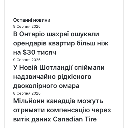
Останні новини
9 Серпня 2026
В Онтаріо шахраї ошукали
орендарів квартир більш ніж
на $30 тисяч
9 Серпня 2026
У Новій Шотландії спіймали
надзвичайно рідкісного
двоколірного омара
8 Серпня 2026
Мільйони канадців можуть
отримати компенсацію через
витік даних Canadian Tire