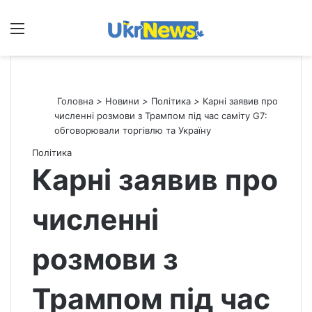
Меню
П
Головна
>
Новини
>
Політика
>
Карні заявив про
численні розмови з Трампом під час саміту G7:
обговорювали торгівлю та Україну
Політика
Карні заявив про
численні
розмови з
Трампом під час