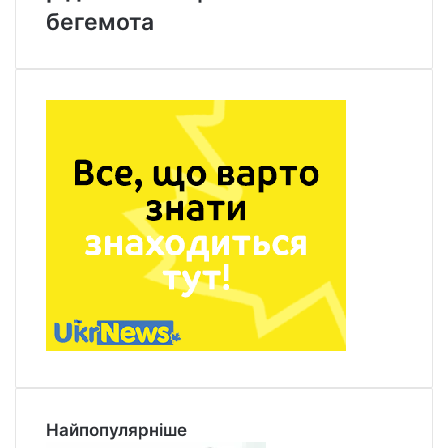
бегемота
Найпопулярніше