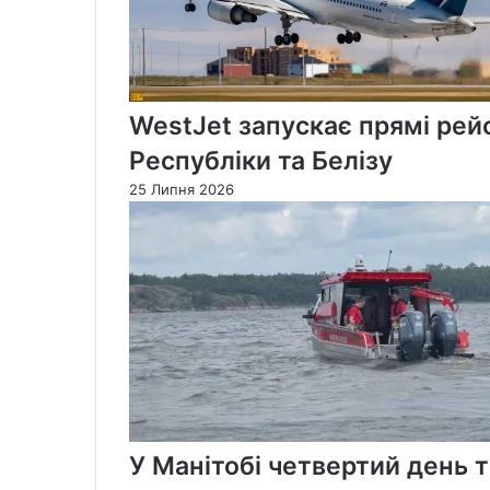
WestJet запускає прямі рейс
Республіки та Белізу
25 Липня 2026
У Манітобі четвертий день 