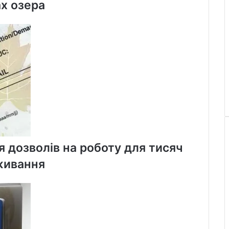
ах озера
 дозволів на роботу для тисяч
живання