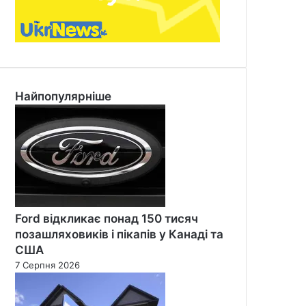
Найпопулярніше
Ford відкликає понад 150 тисяч
позашляховиків і пікапів у Канаді та
США
7 Серпня 2026