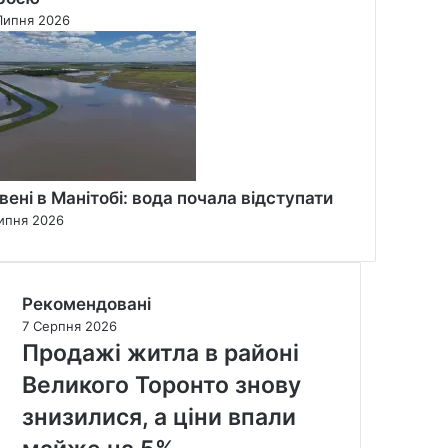
Липня 2026
вені в Манітобі: вода почала відступати
ипня 2026
Рекомендовані
7 Серпня 2026
Продажі житла в районі
Великого Торонто знову
знизилися, а ціни впали