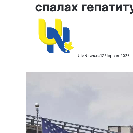
спалах гепатиту
UkrNews.ca
17 Червня 2026