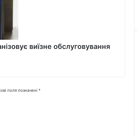
анізовує виїзне обслуговування
кові поля позначені
*