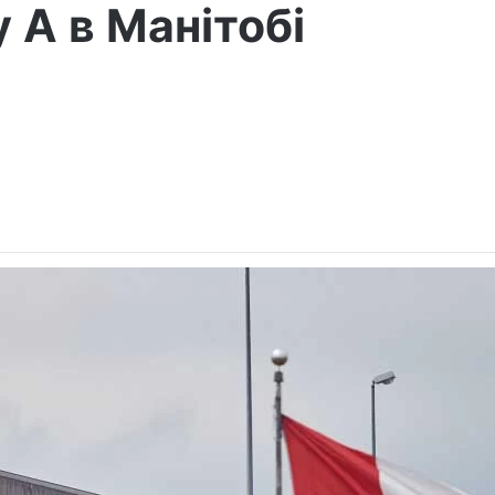
 А в Манітобі