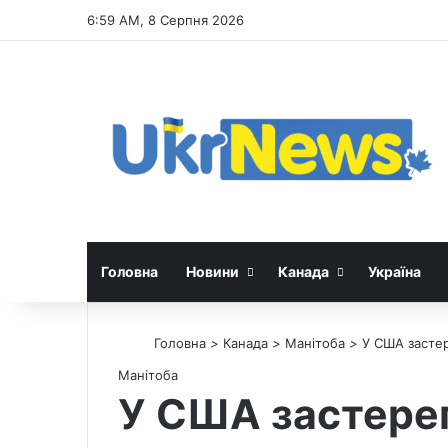
6:59 AM, 8 Серпня 2026
Головна
Новини
Канада
Україна
Головна
>
Канада
>
Манітоба
>
У США застер
Манітоба
У США застерег