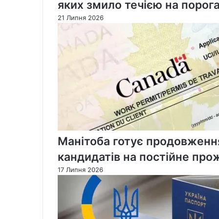
яких змило течією на порог
21 Липня 2026
Манітоба готує продовження
кандидатів на постійне про
17 Липня 2026