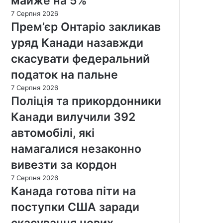
майже на 5%
7 Серпня 2026
Прем’єр Онтаріо закликав
уряд Канади назавжди
скасувати федеральний
податок на пальне
7 Серпня 2026
Поліція та прикордонники
Канади вилучили 392
автомобілі, які
намагалися незаконно
вивезти за кордон
7 Серпня 2026
Канада готова піти на
поступки США заради
скасування нових