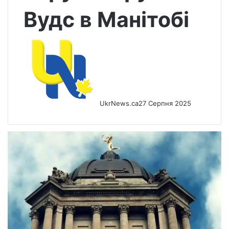
Вудс в Манітобі
UkrNews.ca
27 Серпня 2025