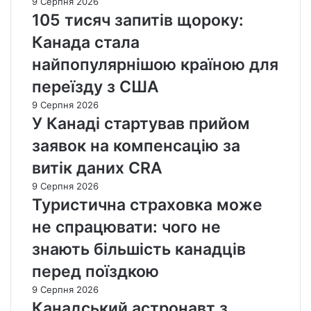
9 Серпня 2026
105 тисяч запитів щороку:
Канада стала
найпопулярнішою країною для
переїзду з США
9 Серпня 2026
У Канаді стартував прийом
заявок на компенсацію за
витік даних CRA
9 Серпня 2026
Туристична страховка може
не спрацювати: чого не
знають більшість канадців
перед поїздкою
9 Серпня 2026
Канадський астронавт з