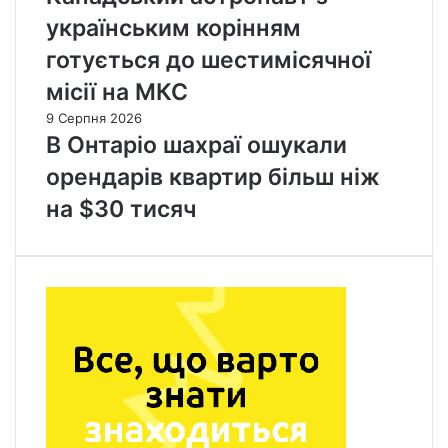
українським корінням
готується до шестимісячної
місії на МКС
9 Серпня 2026
В Онтаріо шахраї ошукали
орендарів квартир більш ніж
на $30 тисяч