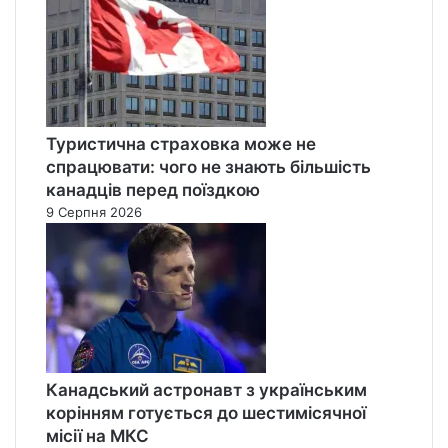
Туристична страховка може не
спрацювати: чого не знають більшість
канадців перед поїздкою
9 Серпня 2026
Канадський астронавт з українським
корінням готується до шестимісячної
місії на МКС