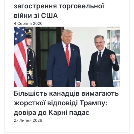
загострення торговельної
війни зі США
4 Серпня 2026
Більшість канадців вимагають
жорсткої відповіді Трампу:
довіра до Карні падає
27 Липня 2026