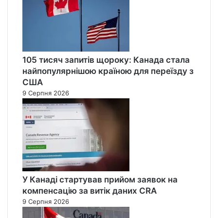
105 тисяч запитів щороку: Канада стала
найпопулярнішою країною для переїзду з
США
9 Серпня 2026
У Канаді стартував прийом заявок на
компенсацію за витік даних CRA
9 Серпня 2026