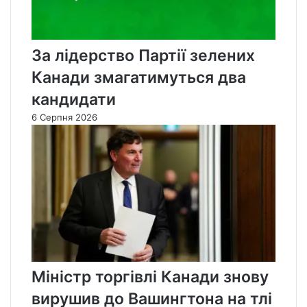
За лідерство Партії зелених
Канади змагатимуться два
кандидати
6 Серпня 2026
Міністр торгівлі Канади знову
вирушив до Вашингтона на тлі