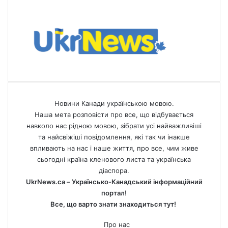
Новини Канади українською мовою.
Наша мета розповісти про все, що відбувається
навколо нас рідною мовою, зібрати усі найважливіші
та найсвіжіші повідомлення, які так чи інакше
впливають на нас і наше життя, про все, чим живе
сьогодні країна кленового листа та українська
діаспора.
UkrNews.ca – Українсько-Канадський інформаційний
портал!
Все, що варто знати знаходиться тут!
Про нас