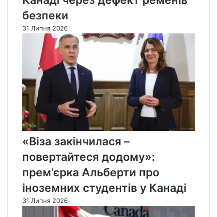
Канаді через дефект ременів
безпеки
31 Липня 2026
«Віза закінчилася –
повертайтеся додому»:
прем’єрка Альберти про
іноземних студентів у Канаді
31 Липня 2026