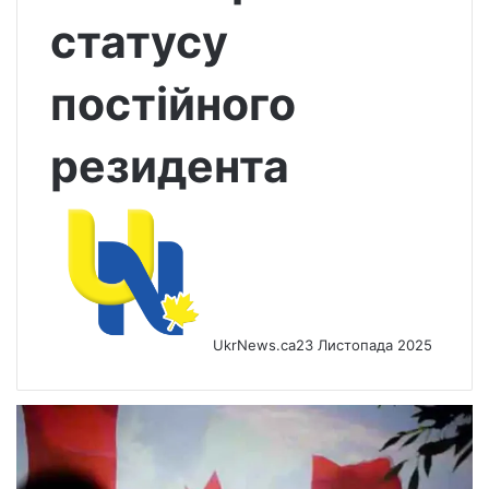
статусу
постійного
резидента
UkrNews.ca
23 Листопада 2025