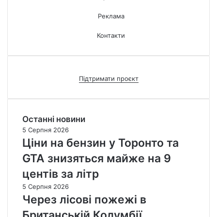
Реклама
Контакти
Підтримати проєкт
Останні новини
5 Серпня 2026
Ціни на бензин у Торонто та
GTA знизяться майже на 9
центів за літр
5 Серпня 2026
Через лісові пожежі в
Британській Колумбії