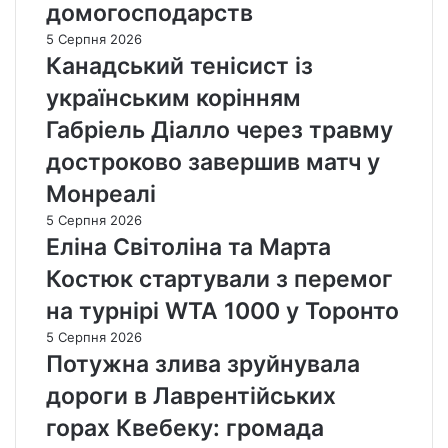
домогосподарств
5 Серпня 2026
Канадський тенісист із
українським корінням
Габріель Діалло через травму
достроково завершив матч у
Монреалі
5 Серпня 2026
Еліна Світоліна та Марта
Костюк стартували з перемог
на турнірі WTA 1000 у Торонто
5 Серпня 2026
Потужна злива зруйнувала
дороги в Лаврентійських
горах Квебеку: громада