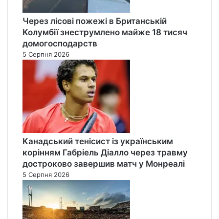
Через лісові пожежі в Британській
Колумбії знеструмлено майже 18 тисяч
домогосподарств
5 Серпня 2026
Канадський тенісист із українським
корінням Габріель Діалло через травму
достроково завершив матч у Монреалі
5 Серпня 2026