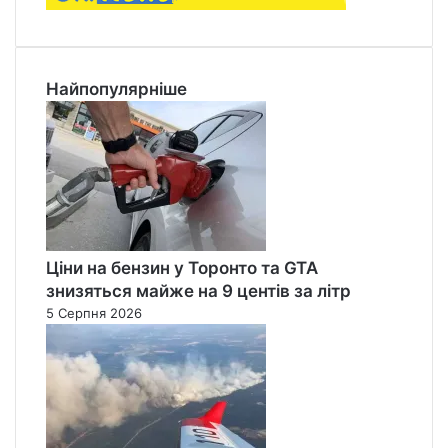
Найпопулярніше
Ціни на бензин у Торонто та GTA
знизяться майже на 9 центів за літр
5 Серпня 2026