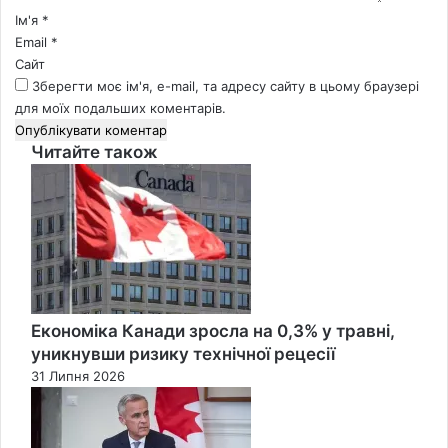
*
Ім'я
*
Email
*
Сайт
Зберегти моє ім'я, e-mail, та адресу сайту в цьому браузері
для моїх подальших коментарів.
Читайте також
Close
Економіка Канади зросла на 0,3% у травні,
уникнувши ризику технічної рецесії
31 Липня 2026