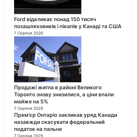
Ford відкликає понад 150 тисяч
позашляховиків і пікапів у Канаді та США
7 Серпня 2026
Продажі житла в районі Великого
Торонто знову знизилися, а ціни впали
майже на 5%
7 Серпня 2026
Прем’єр Онтаріо закликав уряд Канади
назавжди скасувати федеральний
податок на пальне
7 Серпня 2026