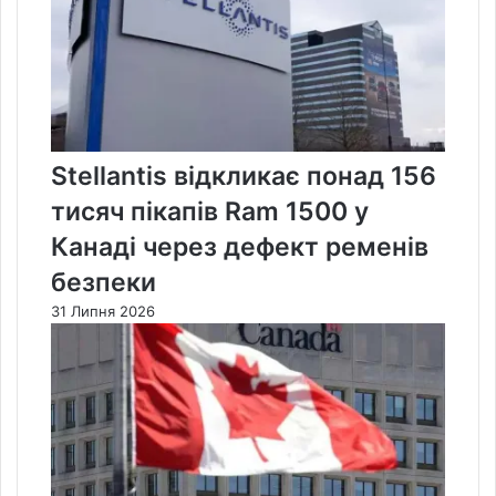
Stellantis відкликає понад 156
тисяч пікапів Ram 1500 у
Канаді через дефект ременів
безпеки
31 Липня 2026