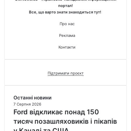
портал!
Все, що варто знати знаходиться тут!
Про нас
Реклама
Контакти
Підтримати проєкт
Останні новини
7 Серпня 2026
Ford відкликає понад 150
тисяч позашляховиків і пікапів
у Канаді та США