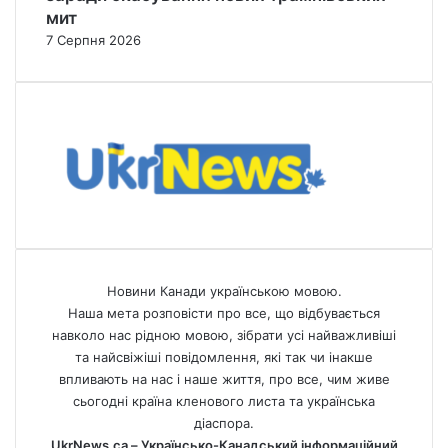
мит
7 Серпня 2026
Новини Канади українською мовою.
Наша мета розповісти про все, що відбувається
навколо нас рідною мовою, зібрати усі найважливіші
та найсвіжіші повідомлення, які так чи інакше
впливають на нас і наше життя, про все, чим живе
сьогодні країна кленового листа та українська
діаспора.
UkrNews.ca – Українсько-Канадський інформаційний