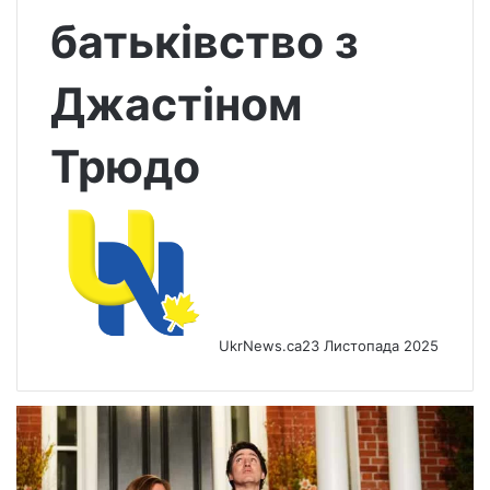
батьківство з
Джастіном
Трюдо
UkrNews.ca
23 Листопада 2025