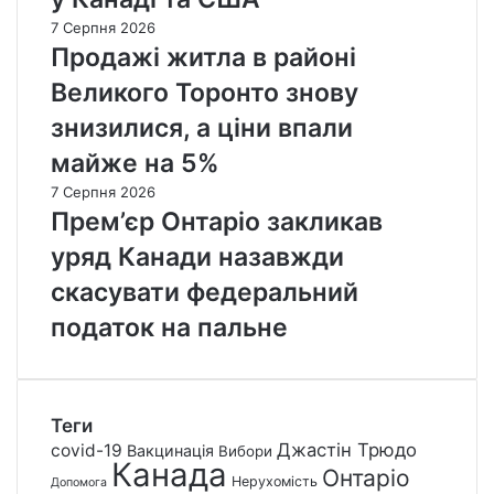
7 Серпня 2026
Продажі житла в районі
Великого Торонто знову
знизилися, а ціни впали
майже на 5%
7 Серпня 2026
Прем’єр Онтаріо закликав
уряд Канади назавжди
скасувати федеральний
податок на пальне
Теги
Джастін Трюдо
covid-19
Вакцинація
Вибори
Канада
Онтаріо
Нерухомість
Допомога