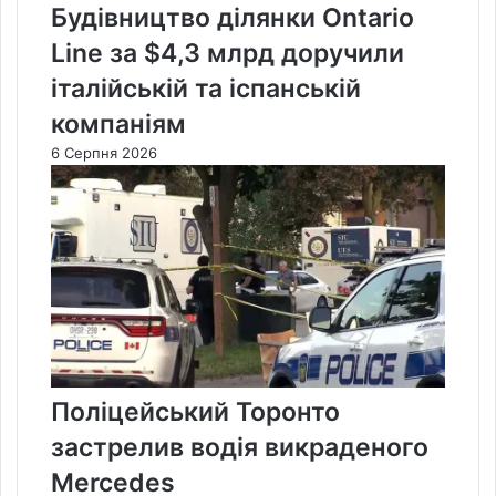
Будівництво ділянки Ontario
Line за $4,3 млрд доручили
італійській та іспанській
компаніям
6 Серпня 2026
Поліцейський Торонто
застрелив водія викраденого
Mercedes