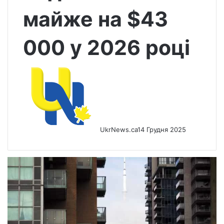
майже на $43
000 у 2026 році
UkrNews.ca
14 Грудня 2025