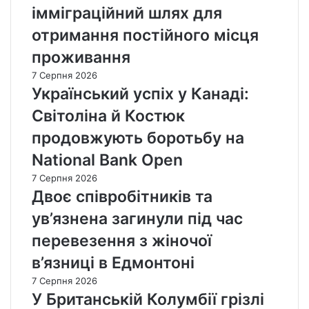
імміграційний шлях для
отримання постійного місця
проживання
7 Серпня 2026
Український успіх у Канаді:
Світоліна й Костюк
продовжують боротьбу на
National Bank Open
7 Серпня 2026
Двоє співробітників та
ув’язнена загинули під час
перевезення з жіночої
в’язниці в Едмонтоні
7 Серпня 2026
У Британській Колумбії грізлі