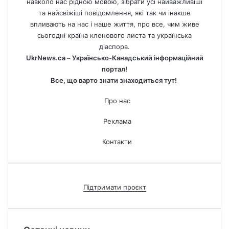
навколо нас рідною мовою, зібрати усі найважливіші
та найсвіжіші повідомлення, які так чи інакше
впливають на нас і наше життя, про все, чим живе
сьогодні країна кленового листа та українська
діаспора.
UkrNews.ca – Українсько-Канадський інформаційний
портал!
Все, що варто знати знаходиться тут!
Про нас
Реклама
Контакти
Підтримати проєкт