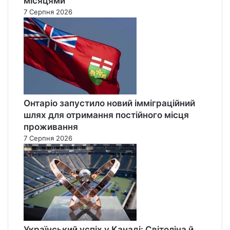
місяцями
7 Серпня 2026
Онтаріо запустило новий імміграційний
шлях для отримання постійного місця
проживання
7 Серпня 2026
Український успіх у Канаді: Світоліна й