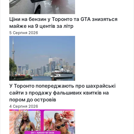
Ціни на бензин у Торонто та GTA знизяться
майже на 9 центів за літр
5 Серпня 2026
У Торонто попереджають про шахрайські
сайти з продажу фальшивих квитків на
пором до островів
4 Серпня 2026