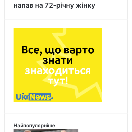
напав на 72-річну жінку
Найпопулярніше