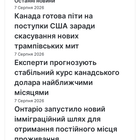
Останні новини
7 Серпня 2026
Канада готова піти на
поступки США заради
скасування нових
трампівських мит
7 Серпня 2026
Експерти прогнозують
стабільний курс канадського
долара найближчими
місяцями
7 Серпня 2026
Онтаріо запустило новий
імміграційний шлях для
отримання постійного місця
проживання