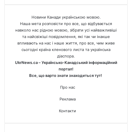
Новини Канади українською мовою.
Наша мета розповісти про все, що відбувається
навколо нас рідною мовою, зібрати усі найважливіші
та найсвіжіші повідомлення, які так чи інакше
впливають на нас і наше життя, про все, чим живе
сьогодні країна кленового листа та українська
діаспора.
UkrNews.ca – Українсько-Канадський інформаційний
портал!
Все, що варто знати знаходиться тут!
Про нас
Реклама
Контакти