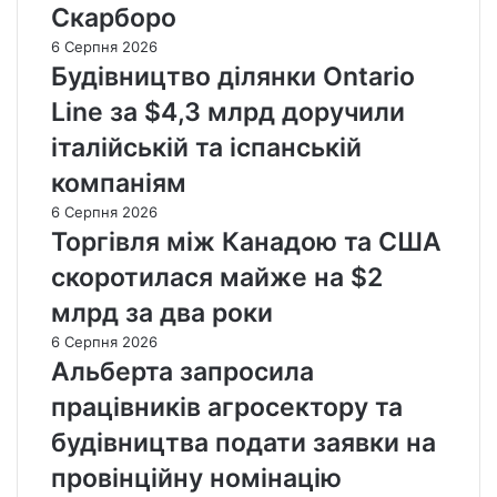
Скарборо
6 Серпня 2026
Будівництво ділянки Ontario
Line за $4,3 млрд доручили
італійській та іспанській
компаніям
6 Серпня 2026
Торгівля між Канадою та США
скоротилася майже на $2
млрд за два роки
6 Серпня 2026
Альберта запросила
працівників агросектору та
будівництва подати заявки на
провінційну номінацію