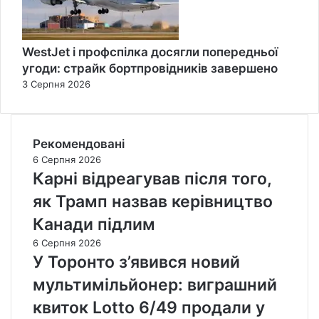
WestJet і профспілка досягли попередньої
угоди: страйк бортпровідників завершено
3 Серпня 2026
Рекомендовані
6 Серпня 2026
Карні відреагував після того,
як Трамп назвав керівництво
Канади підлим
6 Серпня 2026
У Торонто з’явився новий
мультимільйонер: виграшний
квиток Lotto 6/49 продали у