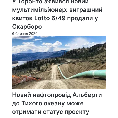
У Торонто з’явився новий
мультимільйонер: виграшний
квиток Lotto 6/49 продали у
Скарборо
6 Серпня 2026
Новий нафтопровід Альберти
до Тихого океану може
отримати статус проєкту