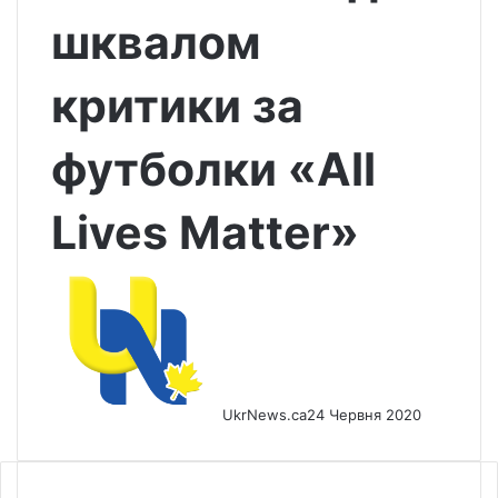
шквалом
критики за
футболки «All
Lives Matter»
UkrNews.ca
24 Червня 2020