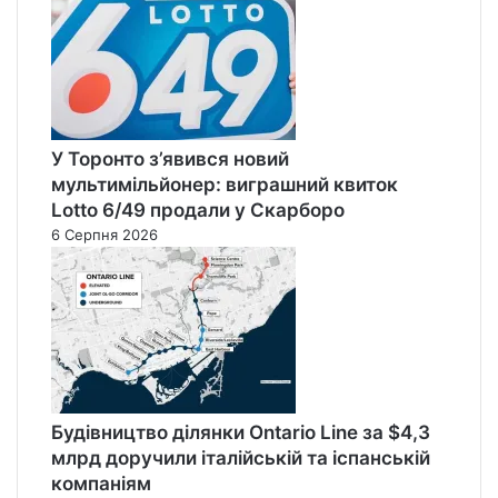
У Торонто з’явився новий
мультимільйонер: виграшний квиток
Lotto 6/49 продали у Скарборо
6 Серпня 2026
Будівництво ділянки Ontario Line за $4,3
млрд доручили італійській та іспанській
компаніям