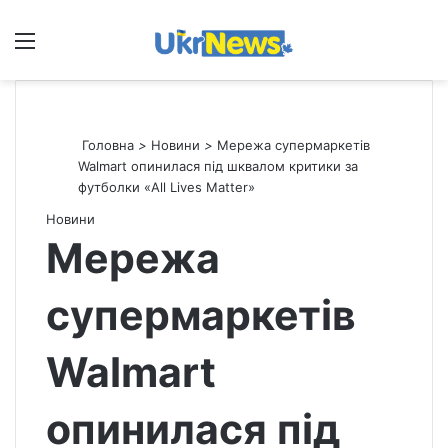
Меню
П
Головна
>
Новини
>
Мережа супермаркетів
Walmart опинилася під шквалом критики за
футболки «All Lives Matter»
Новини
Мережа
супермаркетів
Walmart
опинилася під