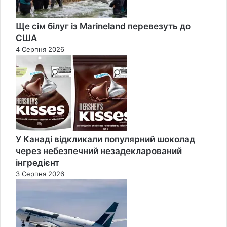
Ще сім білуг із Marineland перевезуть до
США
4 Серпня 2026
У Канаді відкликали популярний шоколад
через небезпечний незадекларований
інгредієнт
3 Серпня 2026