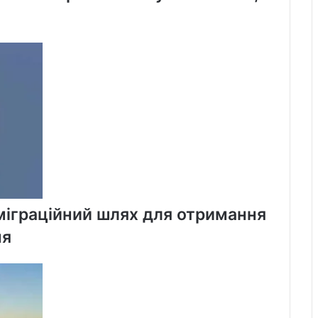
міграційний шлях для отримання
ня