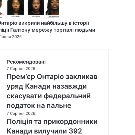
Онтаріо викрили найбільшу в історії
ліції Галтону мережу торгівлі людьми
Липня 2026
Рекомендовані
7 Серпня 2026
Прем’єр Онтаріо закликав
уряд Канади назавжди
скасувати федеральний
податок на пальне
7 Серпня 2026
Поліція та прикордонники
Канади вилучили 392