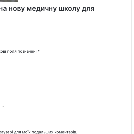
 на нову медичну школу для
кові поля позначені
*
браузері для моїх подальших коментарів.