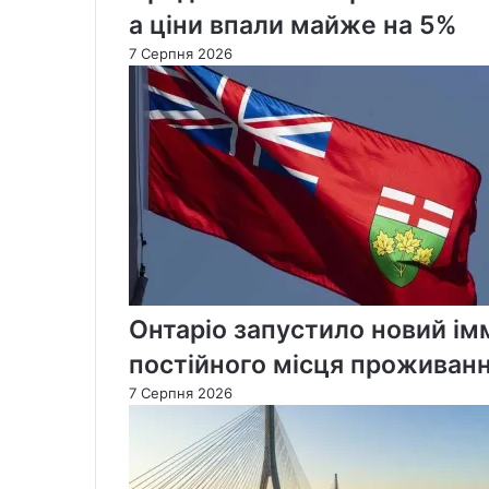
а ціни впали майже на 5%
7 Серпня 2026
Онтаріо запустило новий ім
постійного місця проживан
7 Серпня 2026