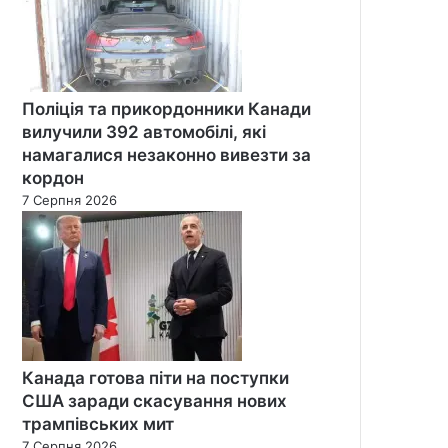
Поліція та прикордонники Канади
вилучили 392 автомобілі, які
намагалися незаконно вивезти за
кордон
7 Серпня 2026
Канада готова піти на поступки
США заради скасування нових
трампівських мит
7 Серпня 2026