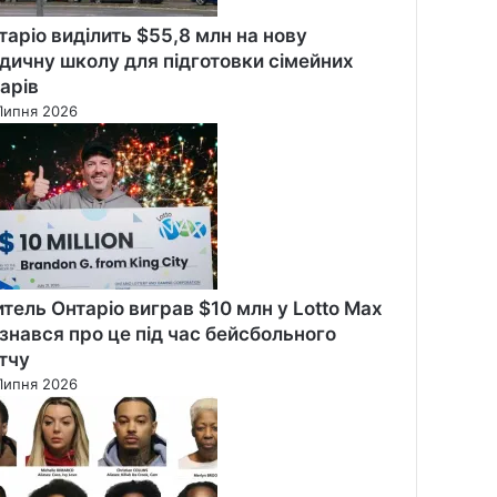
таріо виділить $55,8 млн на нову
дичну школу для підготовки сімейних
карів
Липня 2026
тель Онтаріо виграв $10 млн у Lotto Max
дізнався про це під час бейсбольного
тчу
Липня 2026