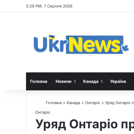
5:29 PM, 7 Серпня 2026
Головна
Новини
Канада
Україна
Головна
>
Канада
>
Онтаріо
>
Уряд Онтаріо 
Онтаріо
Уряд Онтаріо п