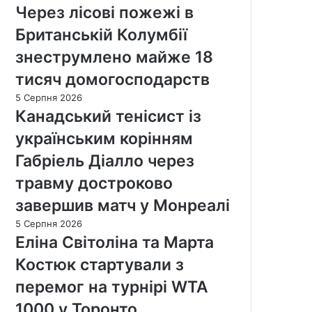
Через лісові пожежі в
Британській Колумбії
знеструмлено майже 18
тисяч домогосподарств
5 Серпня 2026
Канадський тенісист із
українським корінням
Габріель Діалло через
травму достроково
завершив матч у Монреалі
5 Серпня 2026
Еліна Світоліна та Марта
Костюк стартували з
перемог на турнірі WTA
1000 у Торонто