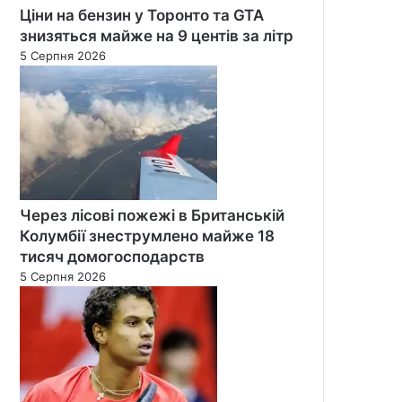
Ціни на бензин у Торонто та GTA
знизяться майже на 9 центів за літр
5 Серпня 2026
Через лісові пожежі в Британській
Колумбії знеструмлено майже 18
тисяч домогосподарств
5 Серпня 2026