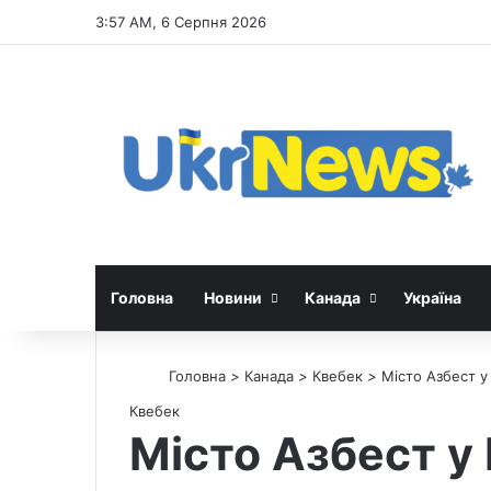
3:57 AM, 6 Серпня 2026
Головна
Новини
Канада
Україна
Головна
>
Канада
>
Квебек
>
Місто Азбест у
Квебек
Місто Азбест у 