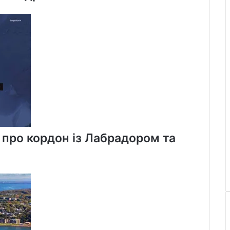
 про кордон із Лабрадором та