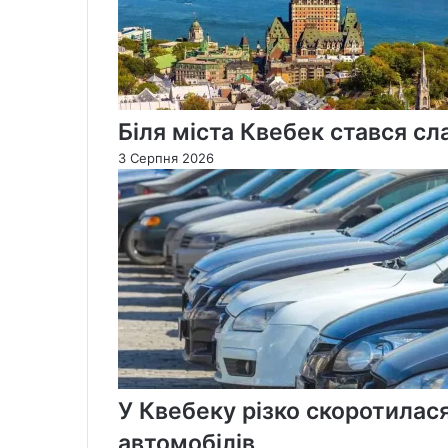
Біля міста Квебек стався с
3 Серпня 2026
У Квебеку різко скоротилася
автомобілів