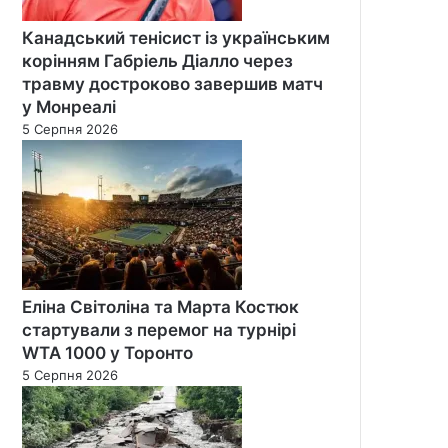
Канадський тенісист із українським
корінням Габріель Діалло через
травму достроково завершив матч
у Монреалі
5 Серпня 2026
Еліна Світоліна та Марта Костюк
стартували з перемог на турнірі
WTA 1000 у Торонто
5 Серпня 2026