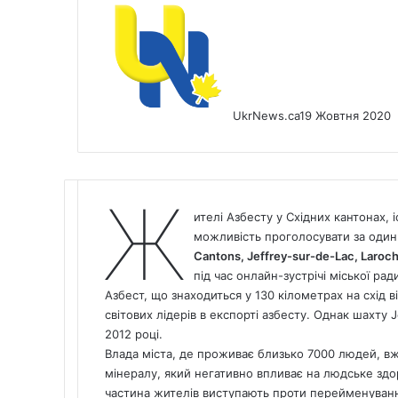
UkrNews.ca
19 Жовтня 2020
Ж
ителі Азбесту у Східних кантонах,
можливість проголосувати за один з
Cantons, Jeffrey-sur-de-Lac, Laroch
під час онлайн-зустрічі міської 
Азбест, що знаходиться у 130 кілометрах на схід 
світових лідерів в експорті азбесту. Однак шахту J
2012 році.
Влада міста, де проживає близько 7000 людей, вж
мінералу, який негативно впливає на людське здо
частина жителів виступають проти перейменуванн