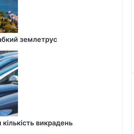
лабкий землетрус
 кількість викрадень