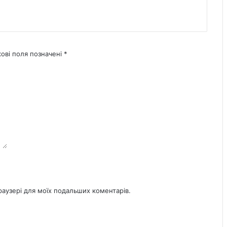
кові поля позначені
*
браузері для моїх подальших коментарів.