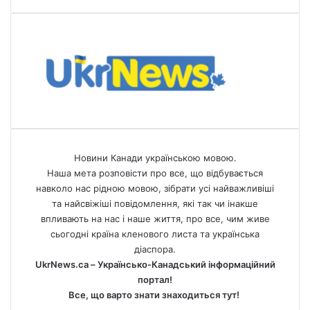
Новини Канади українською мовою.
Наша мета розповісти про все, що відбувається
навколо нас рідною мовою, зібрати усі найважливіші
та найсвіжіші повідомлення, які так чи інакше
впливають на нас і наше життя, про все, чим живе
сьогодні країна кленового листа та українська
діаспора.
UkrNews.ca – Українсько-Канадський інформаційний
портал!
Все, що варто знати знаходиться тут!