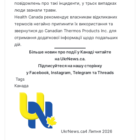
повідомлень про такі інциденти, у трьох випадках
люди зазнали травм.
Health
Canada
рекомендує власникам відкликаних
термосів негайно припинити їх використання та
звернутися до Canadian Thermos Products Inc. для
отримання додаткової інформації щодо подальших
дій.
Більше новин про події у Канаді читайте
на
UkrNews.ca
.
Підписуйтеся на нашу сторінку
у
Facebook
,
Instagram,
Telegram
та
Threads
Tags
Канада
UkrNews.ca
4 Липня 2026