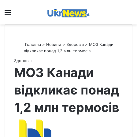
Меню
П
Головна
>
Новини
>
Здоров'я
>
МОЗ Канади
відкликає понад 1,2 млн термосів
Здоров'я
МОЗ Канади
відкликає понад
1,2 млн термосів