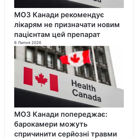
МОЗ Канади рекомендує
лікарям не призначати новим
пацієнтам цей препарат
8 Липня 2026
МОЗ Канади попереджає:
барокамери можуть
спричинити серйозні травми