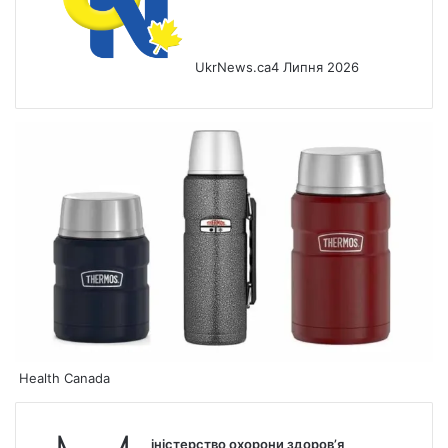
UkrNews.ca
4 Липня 2026
Health Canada
іністерство охорони здоров’я