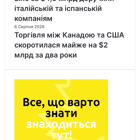
італійській та іспанській
компаніям
6 Серпня 2026
Торгівля між Канадою та США
скоротилася майже на $2
млрд за два роки