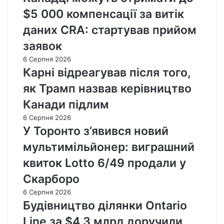
$5 000 компенсації за витік
даних CRA: стартував прийом
заявок
6 Серпня 2026
Карні відреагував після того,
як Трамп назвав керівництво
Канади підлим
6 Серпня 2026
У Торонто з’явився новий
мультимільйонер: виграшний
квиток Lotto 6/49 продали у
Скарборо
6 Серпня 2026
Будівництво ділянки Ontario
Line за $4,3 млрд доручили