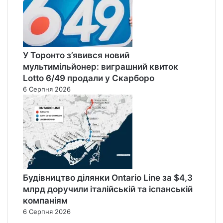
У Торонто з’явився новий
мультимільйонер: виграшний квиток
Lotto 6/49 продали у Скарборо
6 Серпня 2026
Будівництво ділянки Ontario Line за $4,3
млрд доручили італійській та іспанській
компаніям
6 Серпня 2026