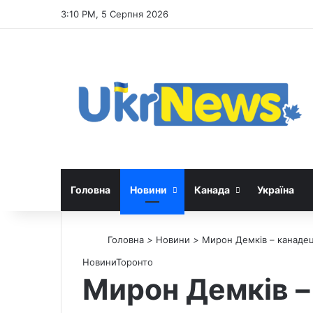
3:10 PM, 5 Серпня 2026
Головна
Новини
Канада
Україна
Головна
>
Новини
>
Мирон Демків – канадец
Новини
Торонто
Мирон Демків –