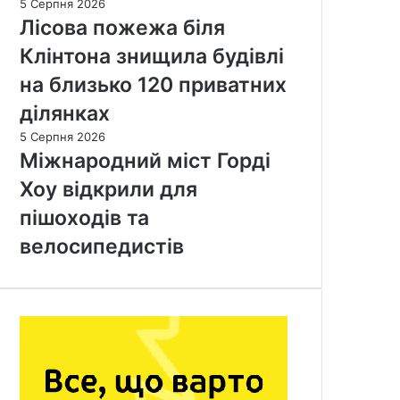
5 Серпня 2026
Лісова пожежа біля
Клінтона знищила будівлі
на близько 120 приватних
ділянках
5 Серпня 2026
Міжнародний міст Горді
Хоу відкрили для
пішоходів та
велосипедистів