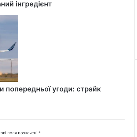
ний інгредієнт
и попередньої угоди: страйк
кові поля позначені
*