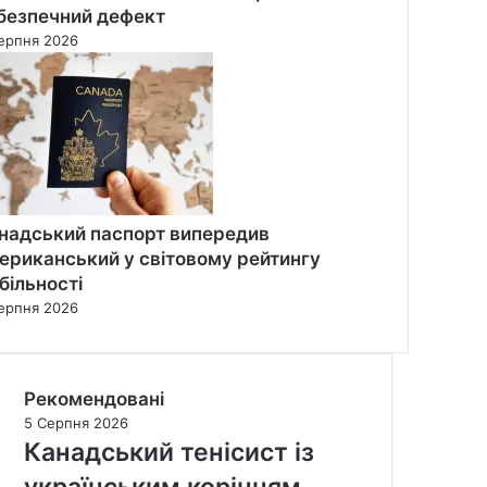
безпечний дефект
ерпня 2026
надський паспорт випередив
ериканський у світовому рейтингу
більності
ерпня 2026
Рекомендовані
5 Серпня 2026
Канадський тенісист із
українським корінням