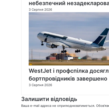
небезпечний незадекларова
3 Серпня 2026
WestJet і профспілка досягл
бортпровідників завершено
3 Серпня 2026
Залишити відповідь
Ваша e-mail адреса не оприлюднюватиметься.
Обов’яз