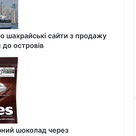
о шахрайські сайти з продажу
 до островів
рний шоколад через