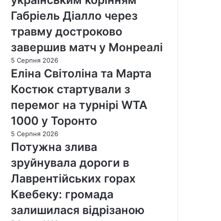
Габріель Діалло через
травму достроково
завершив матч у Монреалі
5 Серпня 2026
Еліна Світоліна та Марта
Костюк стартували з
перемог на турнірі WTA
1000 у Торонто
5 Серпня 2026
Потужна злива
зруйнувала дороги в
Лаврентійських горах
Квебеку: громада
залишилася відрізаною