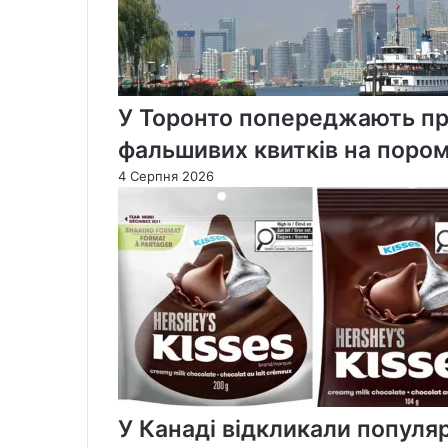
У Торонто попереджають пр
фальшивих квитків на пором
4 Серпня 2026
У Канаді відкликали популя