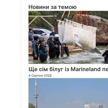
загинуло
Новини за темою
Ще сім білуг із Marineland
4 Серпня 2026