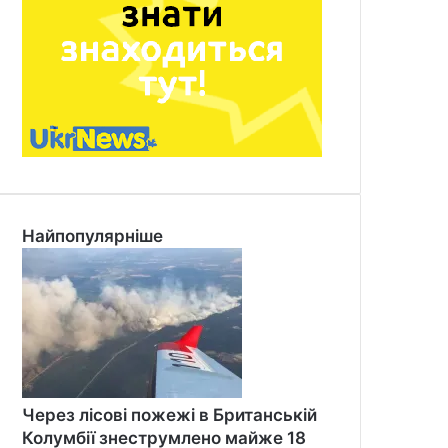
Найпопулярніше
Через лісові пожежі в Британській
Колумбії знеструмлено майже 18