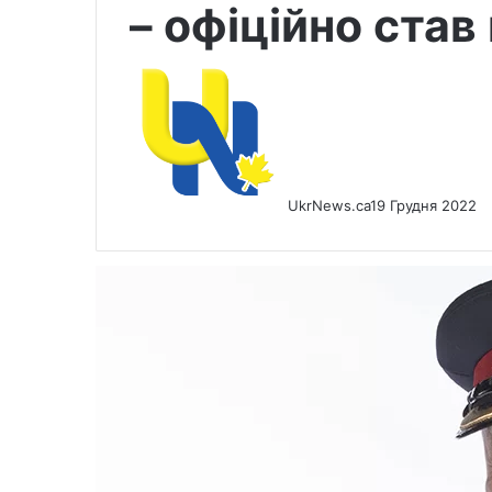
– офіційно став
UkrNews.ca
19 Грудня 2022