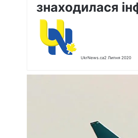
знаходилася ін
UkrNews.ca
2 Липня 2020