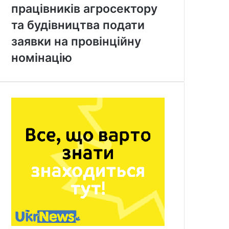
працівників агросектору
та будівництва подати
заявки на провінційну
номінацію