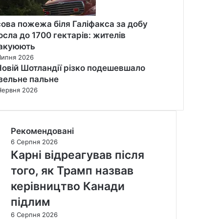
сова пожежа біля Галіфакса за добу
осла до 1700 гектарів: жителів
акуюють
Липня 2026
Новій Шотландії різко подешевшало
зельне пальне
Червня 2026
Рекомендовані
6 Серпня 2026
Карні відреагував після
того, як Трамп назвав
керівництво Канади
підлим
6 Серпня 2026