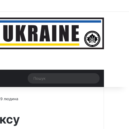
ar
Рандомна новина
Switch skin
Пошук
-19 людина
аксу