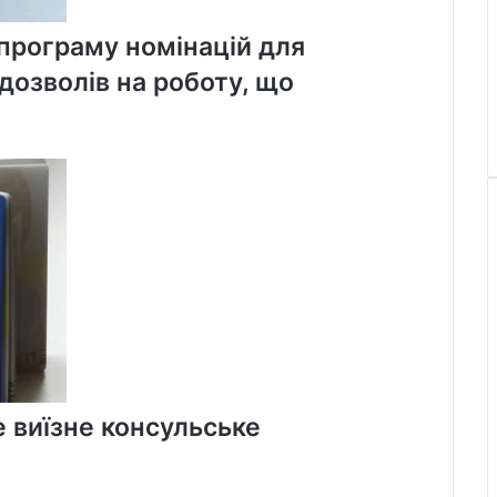
програму номінацій для
 дозволів на роботу, що
 виїзне консульське