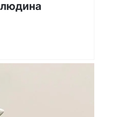
 людина