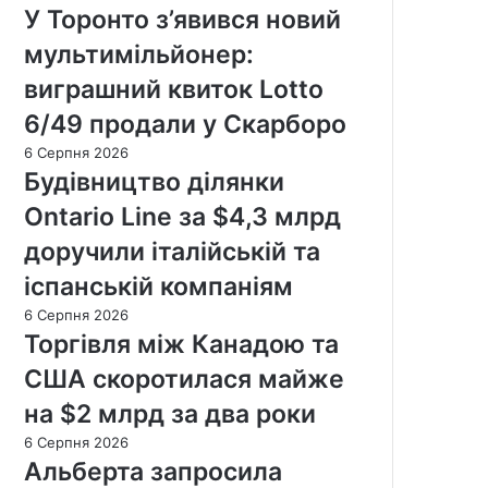
У Торонто з’явився новий
мультимільйонер:
виграшний квиток Lotto
6/49 продали у Скарборо
6 Серпня 2026
Будівництво ділянки
Ontario Line за $4,3 млрд
доручили італійській та
іспанській компаніям
6 Серпня 2026
Торгівля між Канадою та
США скоротилася майже
на $2 млрд за два роки
6 Серпня 2026
Альберта запросила