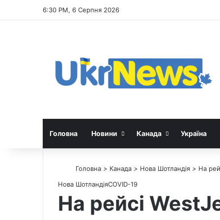
6:30 PM, 6 Серпня 2026
Головна
Новини
Канада
Україна
Головна
>
Канада
>
Нова Шотландія
>
На рей
Нова Шотландія
СOVID-19
На рейсі WestJe