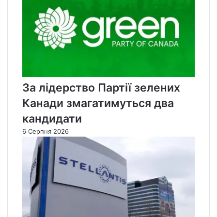
За лідерство Партії зелених
Канади змагатимуться два
кандидати
6 Серпня 2026