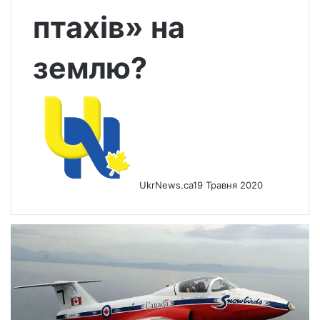
птахів» на
землю?
UkrNews.ca
19 Травня 2020