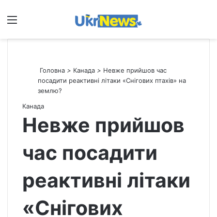
Меню
П
Головна
>
Канада
>
Невже прийшов час
посадити реактивні літаки «Снігових птахів» на
землю?
Канада
Невже прийшов
час посадити
реактивні літаки
«Снігових