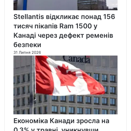
Stellantis відкликає понад 156
тисяч пікапів Ram 1500 у
Канаді через дефект ременів
безпеки
31 Липня 2026
Економіка Канади зросла на
0,3% у травні, уникнувши